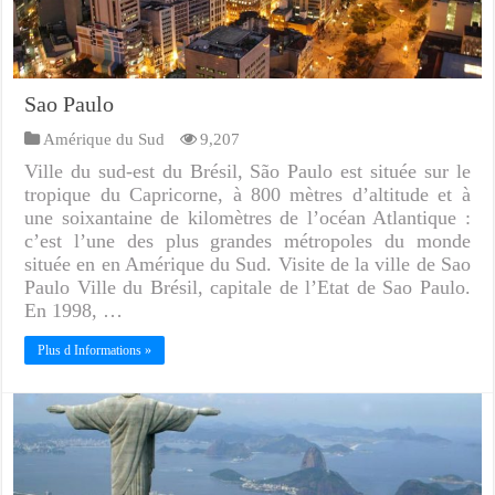
Sao Paulo
Amérique du Sud
9,207
Ville du sud-est du Brésil, São Paulo est située sur le
tropique du Capricorne, à 800 mètres d’altitude et à
une soixantaine de kilomètres de l’océan Atlantique :
c’est l’une des plus grandes métropoles du monde
située en en Amérique du Sud. Visite de la ville de Sao
Paulo Ville du Brésil, capitale de l’Etat de Sao Paulo.
En 1998, …
Plus d Informations »