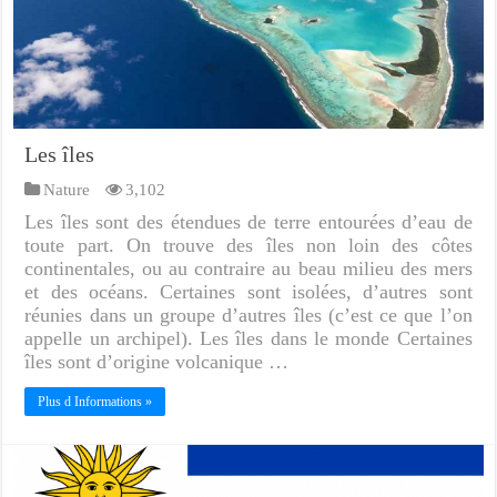
Les îles
Nature
3,102
Les îles sont des étendues de terre entourées d’eau de
toute part. On trouve des îles non loin des côtes
continentales, ou au contraire au beau milieu des mers
et des océans. Certaines sont isolées, d’autres sont
réunies dans un groupe d’autres îles (c’est ce que l’on
appelle un archipel). Les îles dans le monde Certaines
îles sont d’origine volcanique …
Plus d Informations »