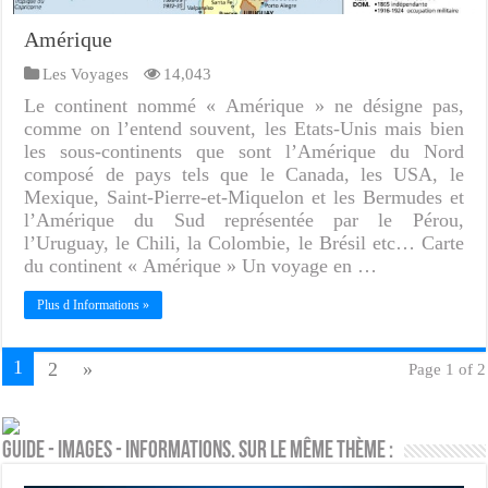
Amérique
Les Voyages
14,043
Le continent nommé « Amérique » ne désigne pas,
comme on l’entend souvent, les Etats-Unis mais bien
les sous-continents que sont l’Amérique du Nord
composé de pays tels que le Canada, les USA, le
Mexique, Saint-Pierre-et-Miquelon et les Bermudes et
l’Amérique du Sud représentée par le Pérou,
l’Uruguay, le Chili, la Colombie, le Brésil etc… Carte
du continent « Amérique » Un voyage en …
Plus d Informations »
1
2
»
Page 1 of 2
Guide - Images - Informations. Sur le même thème :