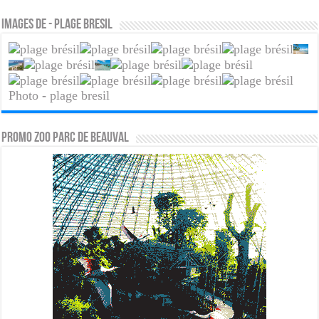
Images de - plage bresil
Photo - plage bresil
PROMO ZOO PARC DE BEAUVAL