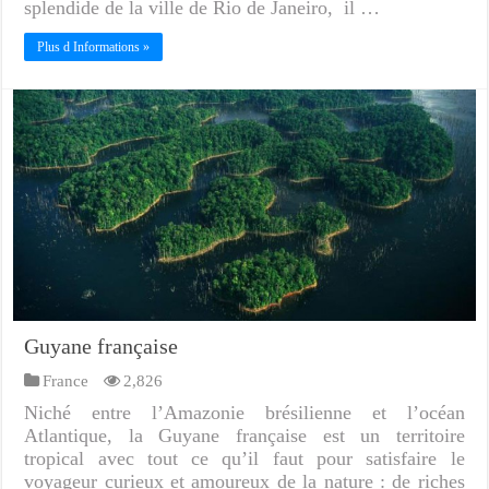
splendide de la ville de Rio de Janeiro, il …
Plus d Informations »
Guyane française
France
2,826
Niché entre l’Amazonie brésilienne et l’océan
Atlantique, la Guyane française est un territoire
tropical avec tout ce qu’il faut pour satisfaire le
voyageur curieux et amoureux de la nature : de riches