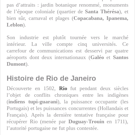
pas d’attraits : jardin botanique renommé, monuments
de l’époque coloniale (quartier de
Santa Thérésa
), et
bien sûr, carnaval et plages (
Copacabana, Ipanema,
Leblon
).
Son industrie est plutôt tournée vers le marché
intérieur. La ville compte cinq universités. Ce
carrefour de communications est desservi par quatre
aéroports dont deux internationaux (
Galéo
et
Santos
Dumont
).
Histoire de Rio de Janeiro
Découverte en 1502,
Rio
fut pendant deux siècles
l’objet de conflits chroniques entre les indigènes
(
indiens tupi-guarani
), la puissance occupante (les
Portugais) et les puissances concurrentes (Hollandais et
Français). Après la dernière tentative française pour
récupérer Rio (menée par
Duguay-Trouin
en 1711),
l’autorité portugaise ne fut plus contestée.