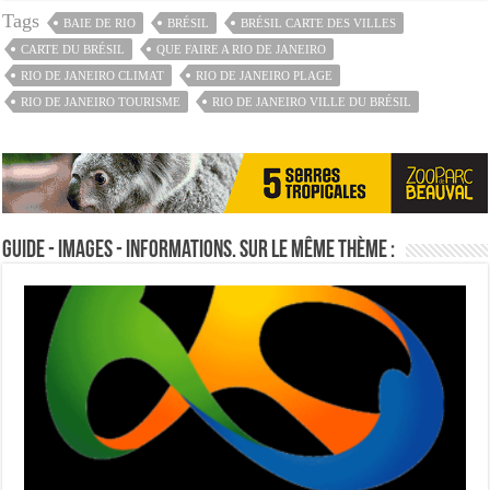
Tags
BAIE DE RIO
BRÉSIL
BRÉSIL CARTE DES VILLES
CARTE DU BRÉSIL
QUE FAIRE A RIO DE JANEIRO
RIO DE JANEIRO CLIMAT
RIO DE JANEIRO PLAGE
RIO DE JANEIRO TOURISME
RIO DE JANEIRO VILLE DU BRÉSIL
Guide - Images - Informations. Sur le même thème :