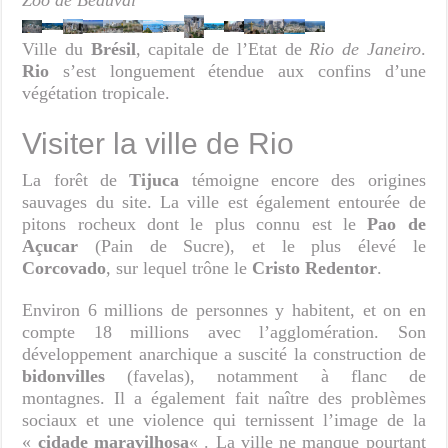
Ville du
Brésil
, capitale de l’Etat de
Rio de Janeiro
.
Rio
s’est longuement étendue aux confins d’une
végétation tropicale.
Visiter la ville de Rio
La forêt de
Tijuca
témoigne encore des origines
sauvages du site. La ville est également entourée de
pitons rocheux dont le plus connu est le
Pao de
Açucar
(Pain de Sucre), et le plus élevé le
Corcovado
, sur lequel trône le
Cristo Redentor
.
Environ 6 millions de personnes y habitent, et on en
compte 18 millions avec l’agglomération. Son
développement anarchique a suscité la construction de
bidonvilles
(favelas), notamment à flanc de
montagnes. Il a également fait naître des problèmes
sociaux et une violence qui ternissent l’image de la
«
cidade maravilhosa
« . La ville ne manque pourtant