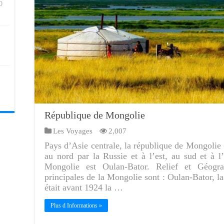
0
République de Mongolie
Les Voyages
2,007
Pays d’Asie centrale, la république de Mongolie
au nord par la Russie et à l’est, au sud et à l
Mongolie est Oulan-Bator. Relief et Géogr
principales de la Mongolie sont : Oulan-Bator, la
était avant 1924 la …
Plus d Informations »