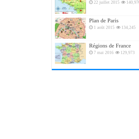
22 juillet 2015
140,97
Plan de Paris
1 août 2015
134,245
Régions de France
7 mai 2016
129,973