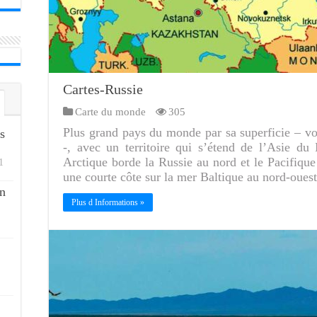
Cartes-Russie
Carte du monde
305
Plus grand pays du monde par sa superficie – voi
s
-, avec un territoire qui s’étend de l’Asie du
Arctique borde la Russie au nord et le Pacifique
1
une courte côte sur la mer Baltique au nord-oues
n
Plus d Informations »