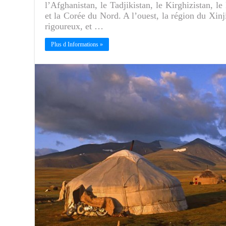
l’Afghanistan, le Tadjikistan, le Kirghizistan, l
et la Corée du Nord. A l’ouest, la région du Xinj
rigoureux, et …
Plus d Informations »