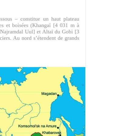
ssous – constitue un haut plateau
es et boisées (Khangaï [4 031 m à
Najramdal Uul] et Altaï du Gobi [3
ciers. Au nord s’étendent de grands