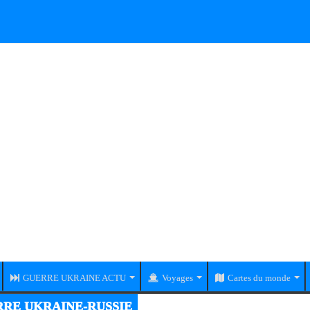
GUERRE UKRAINE ACTU
Voyages
Cartes du monde
RE UKRAINE-RUSSIE