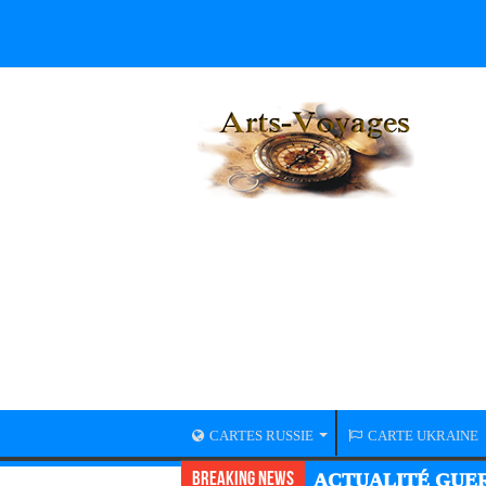
CARTES RUSSIE
CARTE UKRAINE
Breaking News
ACTUALITÉ GUER