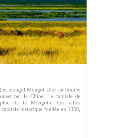
 (en mongol Mongol Uls) est limitée
’ouest par la Chine. La capitale de
aphie de la Mongolie Les villes
 capitale historique fondée en 1369,