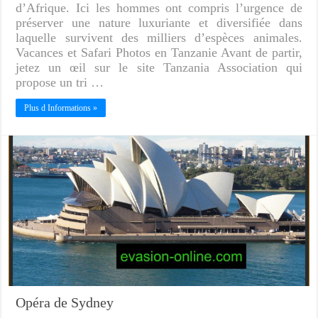
d’Afrique. Ici les hommes ont compris l’urgence de
préserver une nature luxuriante et diversifiée dans
laquelle survivent des milliers d’espèces animales.
Vacances et Safari Photos en Tanzanie Avant de partir,
jetez un œil sur le site Tanzania Association qui
propose un tri …
Plus d Informations »
Opéra de Sydney