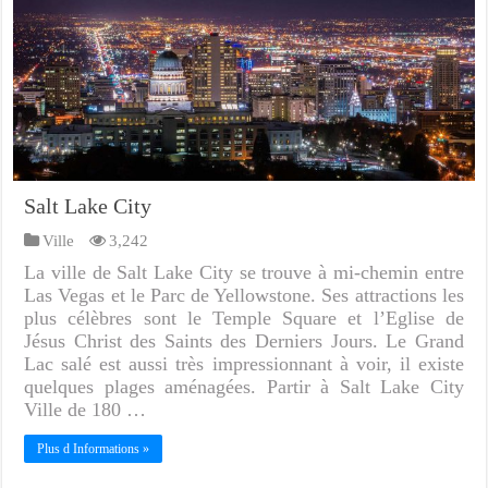
Salt Lake City
Ville
3,242
La ville de Salt Lake City se trouve à mi-chemin entre
Las Vegas et le Parc de Yellowstone. Ses attractions les
plus célèbres sont le Temple Square et l’Eglise de
Jésus Christ des Saints des Derniers Jours. Le Grand
Lac salé est aussi très impressionnant à voir, il existe
quelques plages aménagées. Partir à Salt Lake City
Ville de 180 …
Plus d Informations »