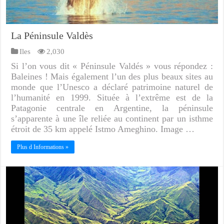
La Péninsule Valdès
Iles
2,030
Si l’on vous dit « Péninsule Valdés » vous répondez :
Baleines ! Mais également l’un des plus beaux sites au
monde que l’Unesco a déclaré patrimoine naturel de
l’humanité en 1999. Située à l’extrême est de la
Patagonie centrale en Argentine, la péninsule
s’apparente à une île reliée au continent par un isthme
étroit de 35 km appelé Istmo Ameghino. Image …
Plus d Informations »