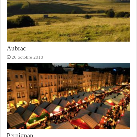
Aubrac
26 octobre 2018
Perpignan