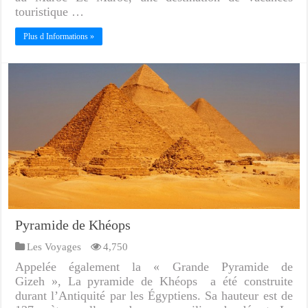
touristique …
Plus d Informations »
Pyramide de Khéops
Les Voyages
4,750
Appelée également la « Grande Pyramide de
Gizeh », La pyramide de Khéops a été construite
durant l’Antiquité par les Égyptiens. Sa hauteur est de