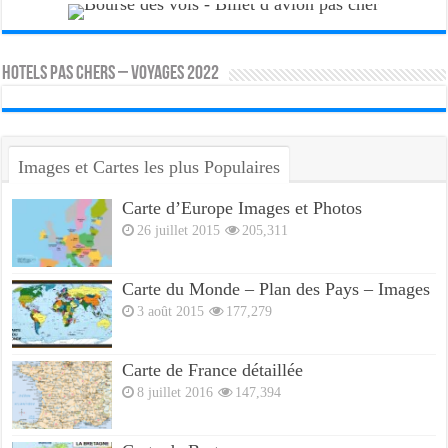
HOTELS PAS CHERS – VOYAGES 2022
Images et Cartes les plus Populaires
Carte d’Europe Images et Photos
26 juillet 2015
205,311
Carte du Monde – Plan des Pays – Images
3 août 2015
177,279
Carte de France détaillée
8 juillet 2016
147,394