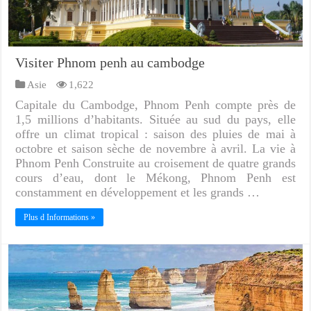
Visiter Phnom penh au cambodge
Asie
1,622
Capitale du Cambodge, Phnom Penh compte près de
1,5 millions d’habitants. Située au sud du pays, elle
offre un climat tropical : saison des pluies de mai à
octobre et saison sèche de novembre à avril. La vie à
Phnom Penh Construite au croisement de quatre grands
cours d’eau, dont le Mékong, Phnom Penh est
constamment en développement et les grands …
Plus d Informations »