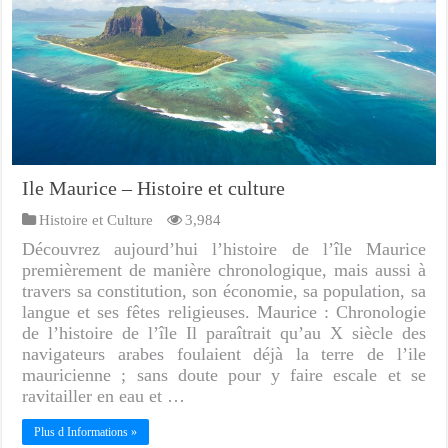
Ile Maurice – Histoire et culture
Histoire et Culture
3,984
Découvrez aujourd’hui l’histoire de l’île Maurice
premièrement de manière chronologique, mais aussi à
travers sa constitution, son économie, sa population, sa
langue et ses fêtes religieuses. Maurice : Chronologie
de l’histoire de l’île Il paraîtrait qu’au X siècle des
navigateurs arabes foulaient déjà la terre de l’ile
mauricienne ; sans doute pour y faire escale et se
ravitailler en eau et …
Plus d Informations »