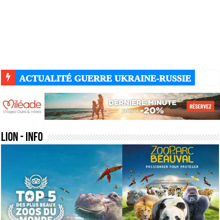
ACTUALITÉ GUERRE UKRAINE-RUSSIE
lion
- Info