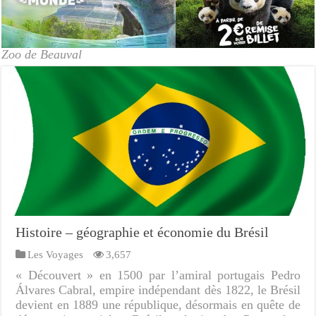
Zoo de Beauval
Histoire – géographie et économie du Brésil
Les Voyages
3,657
« Découvert » en 1500 par l’amiral portugais Pedro
Álvares Cabral, empire indépendant dès 1822, le Brésil
devient en 1889 une république, désormais en quête de