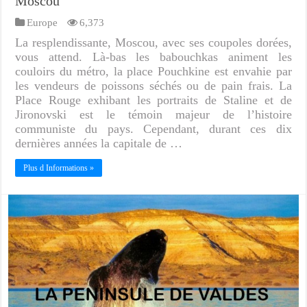
Moscou
Europe
6,373
La resplendissante, Moscou, avec ses coupoles dorées,
vous attend. Là-bas les babouchkas animent les
couloirs du métro, la place Pouchkine est envahie par
les vendeurs de poissons séchés ou de pain frais. La
Place Rouge exhibant les portraits de Staline et de
Jironovski est le témoin majeur de l’histoire
communiste du pays. Cependant, durant ces dix
dernières années la capitale de …
Plus d Informations »