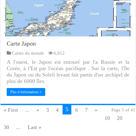
Carte Japon
Cartes du monde
6,812
A l'ouest, le Japon est entouré par l'a Russie et la
Corée, à l'Est par l'océan pacifique . Sur la carte, l'île
du Japon ou du Soleil levant fait partie d'un archipel de
plus de 6000 îles.
Plus d Informations »
5
« First
...
«
3
4
6
7
»
Page 5 of 41
10
20
30
...
Last »