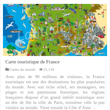
Carte touristique de France
Cartes du monde
21,130
Avec plus de 90 millions de visiteurs, la France
touristique est une des destinations les plus populaires
du monde. Avec son riche relief, ses montagnes, ses
plages et son patrimoine historique, les régions
françaises dispose d’un grand intérêt touristique avec
en tête de file la ville de Paris, troisième ville la pus
visitées au monde. Vient ensuite la Côte d’Azur …