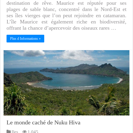
destination de rêve. Maurice est réputée pour ses
plages de sable blanc, concentré dans le Nord-Est et
ses îles vierges que l’on peut rejoindre en catamaran.
L’île Maurice est également riche en biodiversité,
offrant la chance d’apercevoir des oiseaux rares …
Plus d Informations »
Le monde caché de Nuku Hiva
Iles
1,045