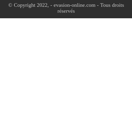
© Copyright 2022, - evasion-online.com - Tous droits
réservés