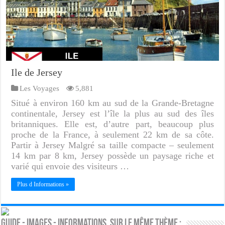
Ile de Jersey
Les Voyages
5,881
Situé à environ 160 km au sud de la Grande-Bretagne
continentale, Jersey est l’île la plus au sud des îles
britanniques. Elle est, d’autre part, beaucoup plus
proche de la France, à seulement 22 km de sa côte.
Partir à Jersey Malgré sa taille compacte – seulement
14 km par 8 km, Jersey possède un paysage riche et
varié qui envoie des visiteurs …
Plus d Informations »
Guide - Images - Informations. Sur le même thème :