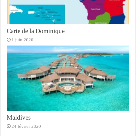
Carte de la Dominique
1 juin 2020
Maldives
24 février 2020