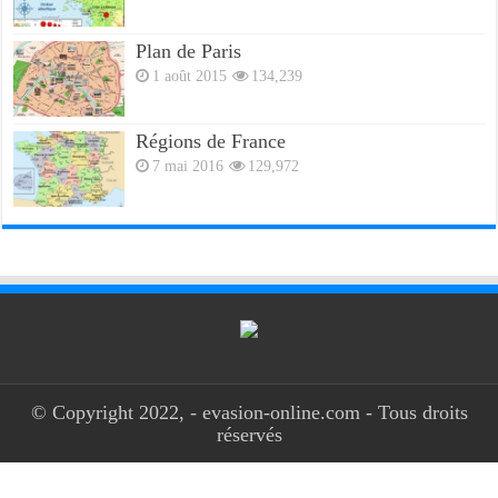
Plan de Paris
1 août 2015
134,239
Régions de France
7 mai 2016
129,972
© Copyright 2022, - evasion-online.com - Tous droits
réservés