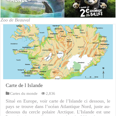
Zoo de Beauval
Carte de l Islande
Cartes du monde
2,836
Situé en Europe, voir carte de l’Islande ci dessous, le
pays se trouve dans l’océan Atlantique Nord, juste au-
dessous du cercle polaire Arctique. L’Islande est une