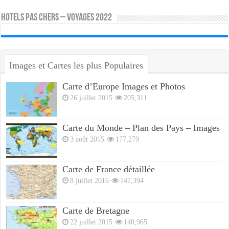
HOTELS PAS CHERS – VOYAGES 2022
Images et Cartes les plus Populaires
Carte d’Europe Images et Photos
26 juillet 2015
205,311
Carte du Monde – Plan des Pays – Images
3 août 2015
177,279
Carte de France détaillée
8 juillet 2016
147,394
Carte de Bretagne
22 juillet 2015
140,965