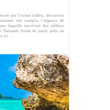
bercée par l’océan indien, découvrez
 hommes ont compris l’urgence de
ans laquelle survivent des milliers
 Tanzanie Avant de partir, jetez un
un tri …