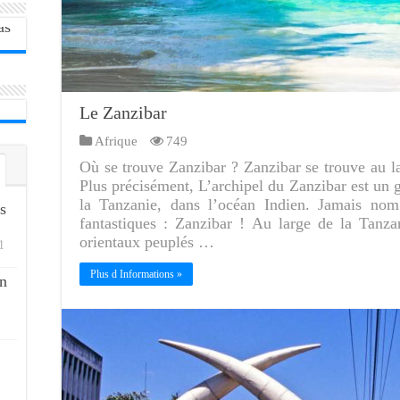
Le Zanzibar
Afrique
749
Où se trouve Zanzibar ? Zanzibar se trouve au la
Plus précisément, L’archipel du Zanzibar est un g
la Tanzanie, dans l’océan Indien. Jamais nom 
s
fantastiques : Zanzibar ! Au large de la Tanza
orientaux peuplés …
1
Plus d Informations »
n