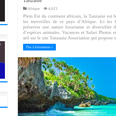
Tanzanie
Afrique
4,023
Plein Est du continent africain, la Tanzanie est 
les merveilles de ce pays d’Afrique. Ici les
préserver une nature luxuriante et diversifiée d
d’espèces animales. Vacances et Safari Photos en
œil sur le site Tanzania Association qui propose 
Plus d Informations »