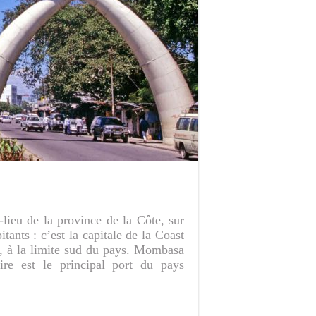
lieu de la province de la Côte, sur
ants : c’est la capitale de la Coast
n, à la limite sud du pays. Mombasa
re est le principal port du pays