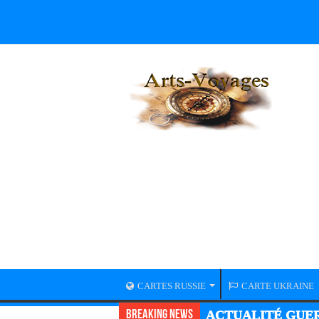
CARTES RUSSIE
CARTE UKRAINE
Breaking News
ACTUALITÉ DU JO