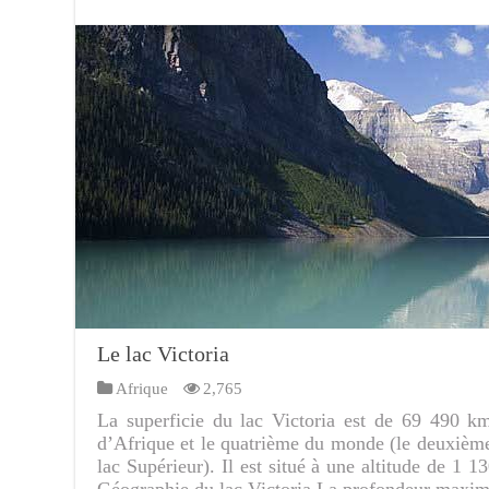
Le lac Victoria
Afrique
2,765
La superficie du lac Victoria est de 69 490 km
d’Afrique et le quatrième du monde (le deuxième 
lac Supérieur). Il est situé à une altitude de 1 