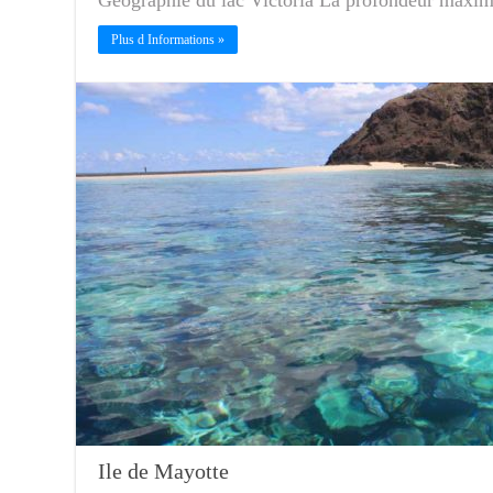
Géographie du lac Victoria La profondeur maxi
Plus d Informations »
Ile de Mayotte