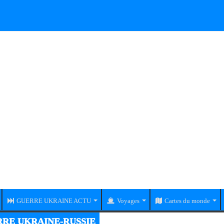
GUERRE UKRAINE ACTU
Voyages
Cartes du monde
UR - DU MOIS DE MARS - DE 2022