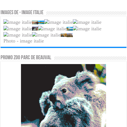
Images de - image italie
Photo - image italie
PROMO ZOO PARC DE BEAUVAL