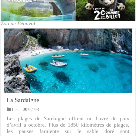
Zoo de Beauval
La Sardaigne
Iles
9,193
Les plages de Sardaigne offrent un havre de paix
d’avril à octobre. Plus de 1850 kilomètres de plages,
les pauses farniente sur le sable doré sont