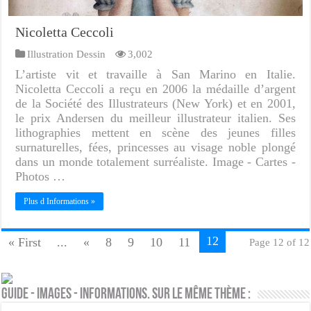
Nicoletta Ceccoli
Illustration Dessin
3,002
L’artiste vit et travaille à San Marino en Italie.
Nicoletta Ceccoli a reçu en 2006 la médaille d’argent
de la Société des Illustrateurs (New York) et en 2001,
le prix Andersen du meilleur illustrateur italien. Ses
lithographies mettent en scène des jeunes filles
surnaturelles, fées, princesses au visage noble plongé
dans un monde totalement surréaliste. Image - Cartes -
Photos …
Plus d Informations »
12
« First
...
«
8
9
10
11
Page 12 of 12
Guide - Images - Informations. Sur le même thème :