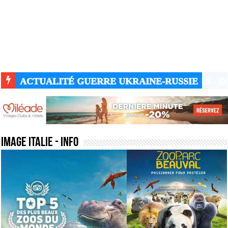
ACTUALITÉ GUERRE UKRAINE-RUSSIE
image italie
- Info