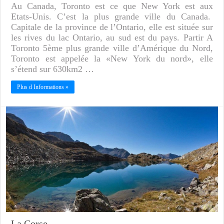
Au Canada, Toronto est ce que New York est aux
Etats-Unis. C’est la plus grande ville du Canada.
Capitale de la province de l’Ontario, elle est située sur
les rives du lac Ontario, au sud est du pays. Partir A
Toronto 5ème plus grande ville d’Amérique du Nord,
Toronto est appelée la «New York du nord», elle
s’étend sur 630km2 …
Plus d Informations »
La Corse