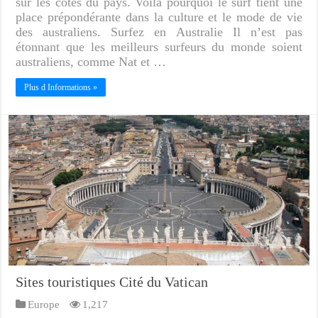
sur les côtes du pays. Voilà pourquoi le surf tient une
place prépondérante dans la culture et le mode de vie
des australiens. Surfez en Australie Il n’est pas
étonnant que les meilleurs surfeurs du monde soient
australiens, comme Nat et …
Plus d Informations »
Sites touristiques Cité du Vatican
Europe
1,217