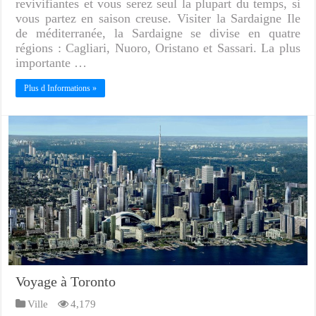
revivifiantes et vous serez seul la plupart du temps, si
vous partez en saison creuse. Visiter la Sardaigne Ile
de méditerranée, la Sardaigne se divise en quatre
régions : Cagliari, Nuoro, Oristano et Sassari. La plus
importante …
Plus d Informations »
Voyage à Toronto
Ville
4,179