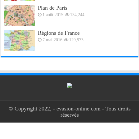
Plan de Paris
1 août 2015
134,244
Régions de France
7 mai 2016
129,973
© Copyright 2022, - evasion-online.com - Tous droits
réservés