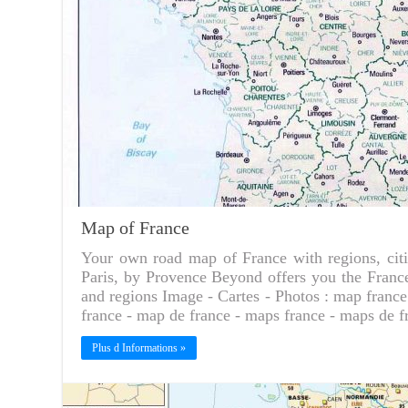
Map of France
Your own road map of France with regions, cit
Paris, by Provence Beyond offers you the Franc
and regions Image - Cartes - Photos : map france
france - map de france - maps france - maps de 
Plus d Informations »