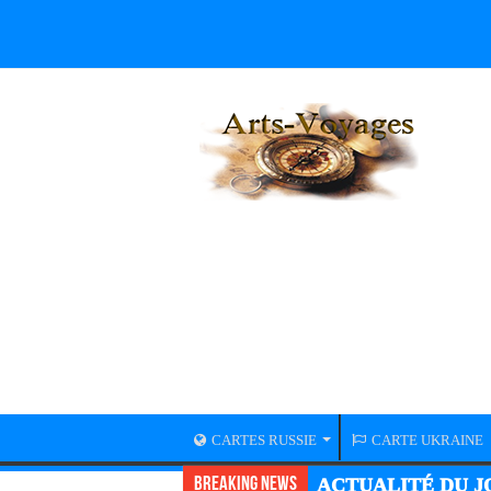
CARTES RUSSIE
CARTE UKRAINE
Breaking News
ACTUALITÉ GUER