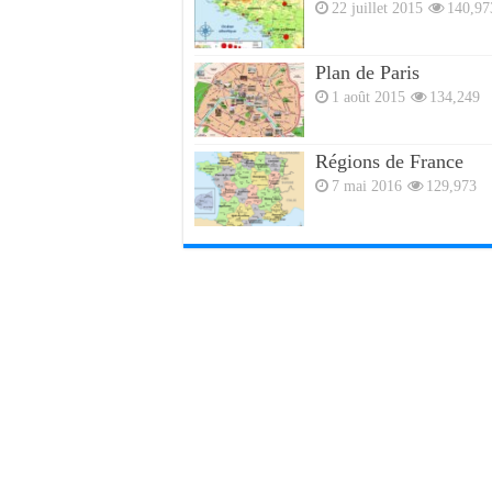
22 juillet 2015
140,97
Plan de Paris
1 août 2015
134,249
Régions de France
7 mai 2016
129,973