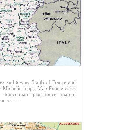
ies and towns. South of France and
e Michelin maps. Map France cities
 - france map - plan france - map of
france - …