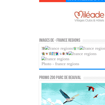
Images de - france regions
Photo - france regions
PROMO ZOO PARC DE BEAUVAL