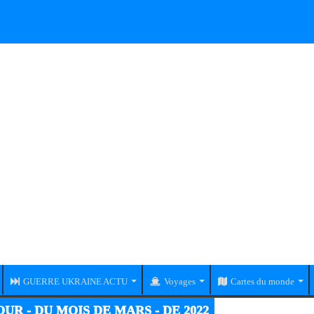
GUERRE UKRAINE ACTU
Voyages
Cartes du monde
RE UKRAINE-RUSSIE