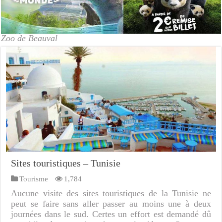
Zoo de Beauval
Sites touristiques – Tunisie
Tourisme
1,784
Aucune visite des sites touristiques de la Tunisie ne
peut se faire sans aller passer au moins une à deux
journées dans le sud. Certes un effort est demandé dû