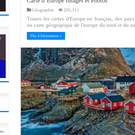
Carte d’Europe Images et Photos
Géographie
205,311
Toutes les cartes d'Europe en français, des pays 
ou carte géograpique de l'europe du nord et du su
Plus d Informations »