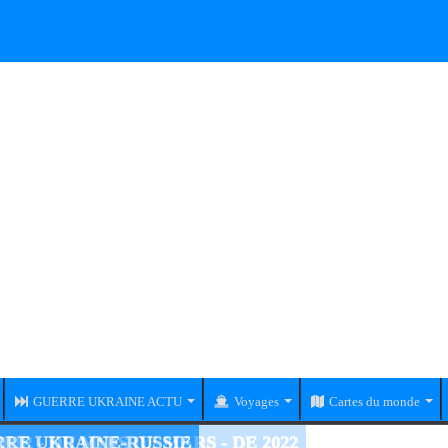
GUERRE UKRAINE ACTU
Voyages
Cartes du monde
RE UKRAINE-RUSSIE