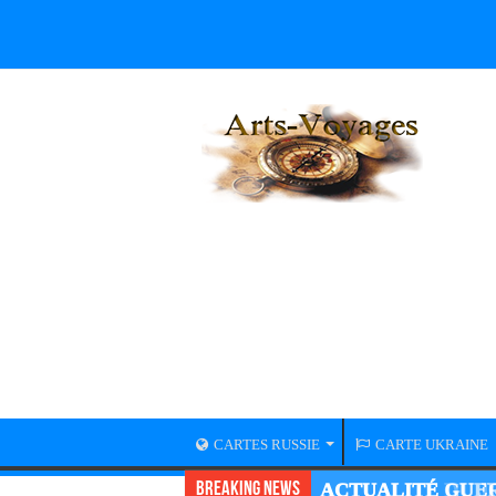
CARTES RUSSIE
CARTE UKRAINE
Breaking News
ACTUALITÉ GUER