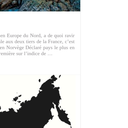
 en Europe du Nord, a de quoi ravir
le aux deux tiers de la France, c’est
 en Norvège Déclaré pays le plus en
remière sur l’indice de …