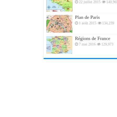
22 juillet 2015
140,96
Plan de Paris
1 août 2015
134,239
Régions de France
7 mai 2016
129,973