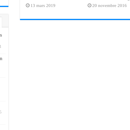
13 mars 2019
20 novembre 2016
s
1
n
5