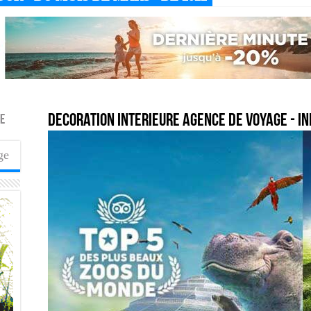
decoration interieure agence de voyage
- In
de
ge