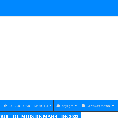
GUERRE UKRAINE ACTU
Voyages
Cartes du monde
UR - DU MOIS DE MARS - DE 2022