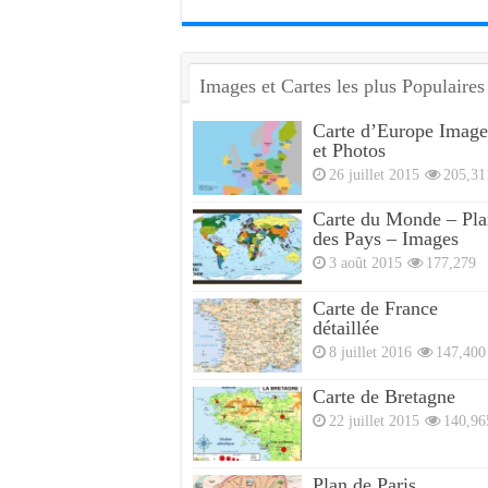
Images et Cartes les plus Populaires
Carte d’Europe Image
et Photos
26 juillet 2015
205,31
Carte du Monde – Pla
des Pays – Images
3 août 2015
177,279
Carte de France
détaillée
8 juillet 2016
147,400
Carte de Bretagne
22 juillet 2015
140,96
Plan de Paris