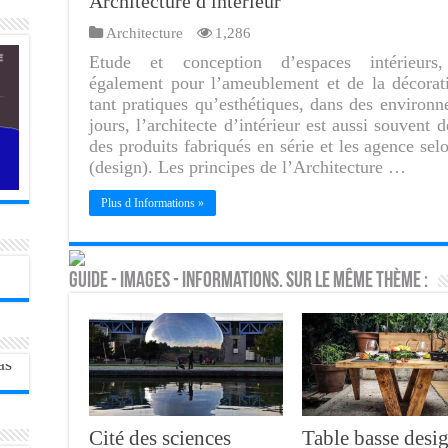
Architecture d intérieur
Architecture
1,286
Etude et conception d’espaces intérieurs, 
également pour l’ameublement et de la décorati
tant pratiques qu’esthétiques, dans des environn
jours, l’architecte d’intérieur est aussi souvent 
des produits fabriqués en série et les agence selo
(design). Les principes de l’Architecture …
Plus d Informations »
Guide - Images - Informations. Sur le même thème :
Cité des sciences
Table basse desi