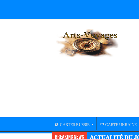
CARTES RUSSIE
CARTE UKRAINE
Breaking News
ACTUALITÉ DU JO