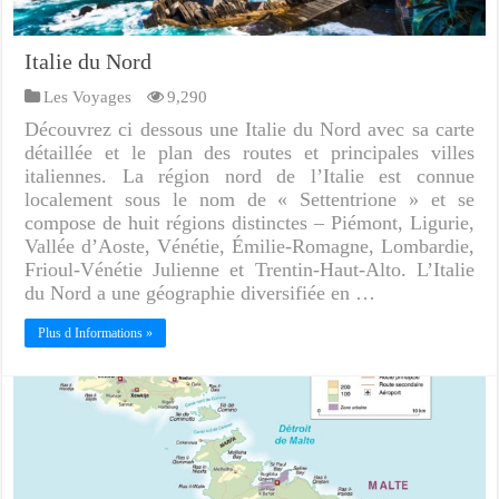
Italie du Nord
Les Voyages
9,290
Découvrez ci dessous une Italie du Nord avec sa carte
détaillée et le plan des routes et principales villes
italiennes. La région nord de l’Italie est connue
localement sous le nom de « Settentrione » et se
compose de huit régions distinctes – Piémont, Ligurie,
Vallée d’Aoste, Vénétie, Émilie-Romagne, Lombardie,
Frioul-Vénétie Julienne et Trentin-Haut-Alto. L’Italie
du Nord a une géographie diversifiée en …
Plus d Informations »