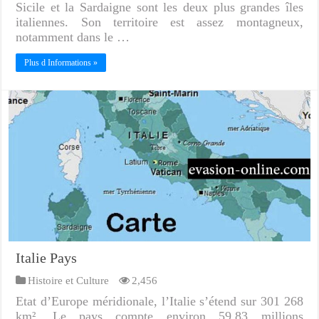
Sicile et la Sardaigne sont les deux plus grandes îles
italiennes. Son territoire est assez montagneux,
notamment dans le …
Plus d Informations »
Italie Pays
Histoire et Culture
2,456
Etat d’Europe méridionale, l’Italie s’étend sur 301 268
km². Le pays compte environ 59,83 millions