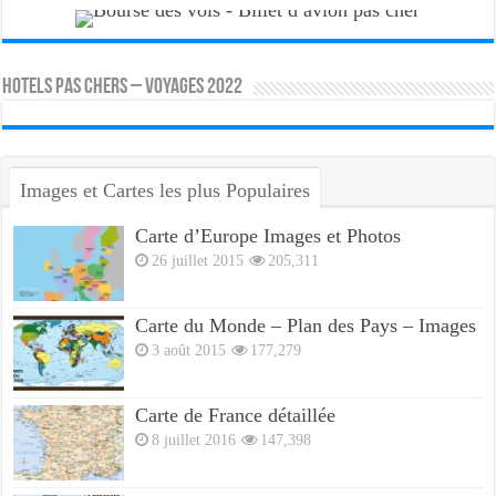
HOTELS PAS CHERS – VOYAGES 2022
Images et Cartes les plus Populaires
Carte d’Europe Images et Photos
26 juillet 2015
205,311
Carte du Monde – Plan des Pays – Images
3 août 2015
177,279
Carte de France détaillée
8 juillet 2016
147,398