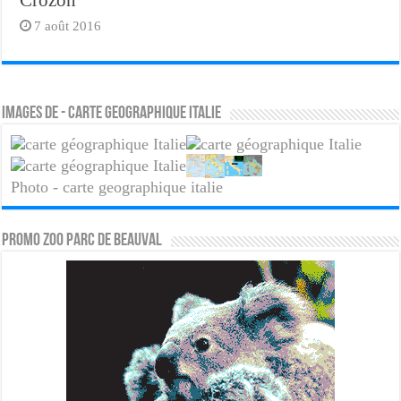
Crozon
7 août 2016
Images de - carte geographique italie
Photo - carte geographique italie
PROMO ZOO PARC DE BEAUVAL