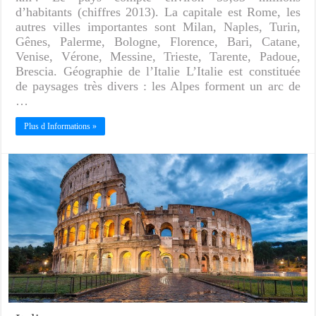
d’habitants (chiffres 2013). La capitale est Rome, les
autres villes importantes sont Milan, Naples, Turin,
Gênes, Palerme, Bologne, Florence, Bari, Catane,
Venise, Vérone, Messine, Trieste, Tarente, Padoue,
Brescia. Géographie de l’Italie L’Italie est constituée
de paysages très divers : les Alpes forment un arc de
…
Plus d Informations »