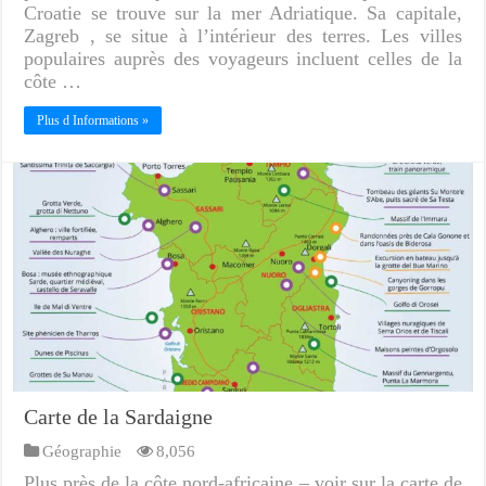
Croatie se trouve sur la mer Adriatique. Sa capitale,
Zagreb , se situe à l’intérieur des terres. Les villes
populaires auprès des voyageurs incluent celles de la
côte …
Plus d Informations »
Carte de la Sardaigne
Géographie
8,056
Plus près de la côte nord-africaine – voir sur la carte de