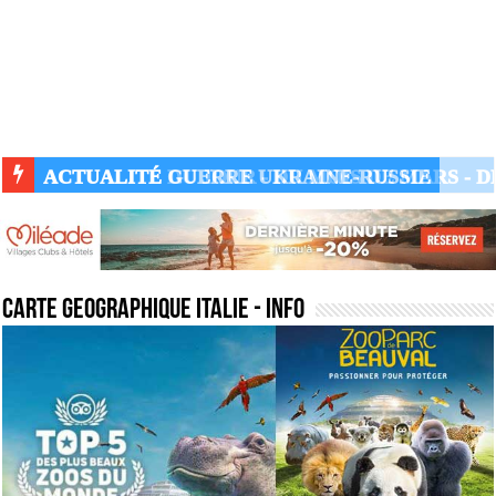
ACTUALITÉ GUERRE UKRAINE-RUSSIE
carte geographique italie
- Info