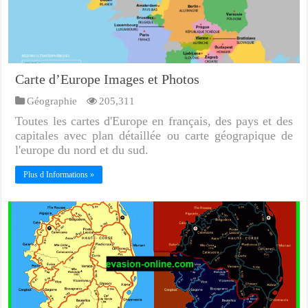
Carte d’Europe Images et Photos
Géographie
205,311
Toutes les cartes d'Europe en français, des pays et des
capitales avec plan détaillée ou carte géograpique de
l'europe du nord et du sud.
Plus d Informations »