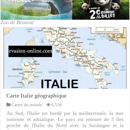
Zoo de Beauval
Carte Italie géographique
Cartes du monde
6,536
Au Sud, l'Italie est bordé par la méditerranée, la mer
ionienne et adriatique. Le pays est entouré de 3 îles
proche de l'Italie du Nord avec la Sardaigne et la