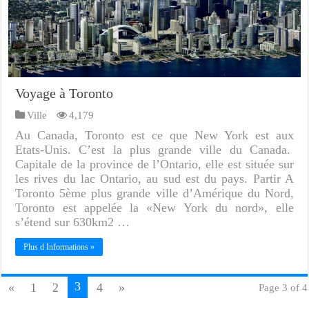
Voyage à Toronto
Ville
4,179
Au Canada, Toronto est ce que New York est aux
Etats-Unis. C’est la plus grande ville du Canada.
Capitale de la province de l’Ontario, elle est située sur
les rives du lac Ontario, au sud est du pays. Partir A
Toronto 5ème plus grande ville d’Amérique du Nord,
Toronto est appelée la «New York du nord», elle
s’étend sur 630km2 …
Plus d Informations »
3
«
1
2
4
»
Page 3 of 4