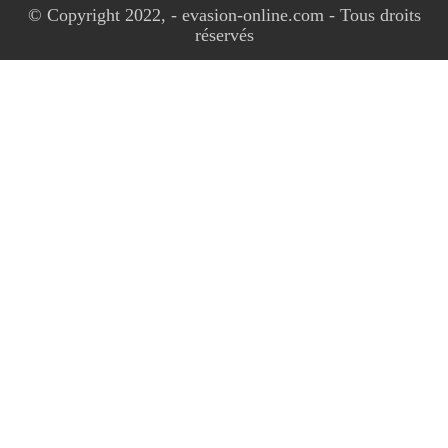
© Copyright 2022, - evasion-online.com - Tous droits
réservés