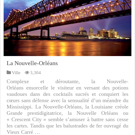
La Nouvelle-Orléans
Ville
3,304
Complexe et déroutante, la Nouvelle-
Orléans ensorcelle le visiteur en versant des potions
vaudoues dans des cocktails sucrés et conquiert les
cœurs sans défense avec la sensualité d’un méandre du
Mississippi. La Nouvelle-Orléans, la Louisiane créole
Grande prestidigitatrice, la Nouvelle Orléans ou
« Crescent City » semble s’amuser à battre sans cesse
les cartes. Tandis que les balustrades de fer ouvragé du
Vieux Carré …