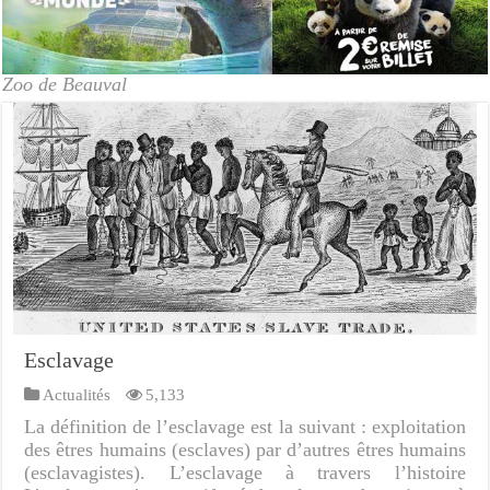
Zoo de Beauval
Esclavage
Actualités
5,133
La définition de l’esclavage est la suivant : exploitation
des êtres humains (esclaves) par d’autres êtres humains
(esclavagistes). L’esclavage à travers l’histoire