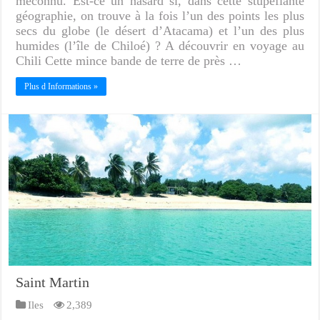
méconnu. Est-ce un hasard si, dans cette stupéfiante
géographie, on trouve à la fois l’un des points les plus
secs du globe (le désert d’Atacama) et l’un des plus
humides (l’île de Chiloé) ? A découvrir en voyage au
Chili Cette mince bande de terre de près …
Plus d Informations »
Saint Martin
Iles
2,389