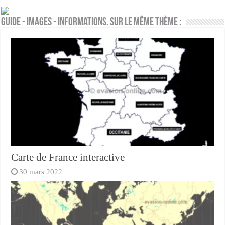
Guide - Images - Informations. Sur le même thème :
Carte de France interactive
30 mars 2022