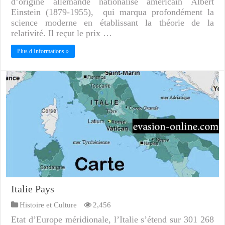
d’origine allemande nationalisé américain Albert
Einstein (1879-1955), qui marqua profondément la
science moderne en établissant la théorie de la
relativité. Il reçut le prix …
Plus d Informations »
Italie Pays
Histoire et Culture
2,456
Etat d’Europe méridionale, l’Italie s’étend sur 301 268