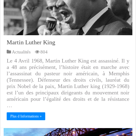
Martin Luther King
Actualités
804
Le 4 Avril 1968, Martin Luther King est assassiné. Il y
a 48 ans précisément, l’histoire était en marche avec
l’assassinat du pasteur noir américain, à Memphis
(Tennessee). Défenseur des droits civils, lauréat du
prix Nobel de la paix, Martin Luther king (1929-1968)
est l’un des principaux dirigeants du mouvement noir
américain pour l’égalité des droits et de la résistance
…
Plus d Informations »