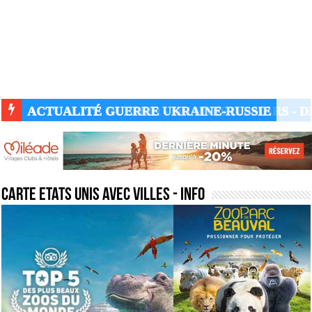
ACTUALITÉ GUERRE UKRAINE-RUSSIE
carte etats unis avec villes
- Info