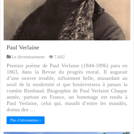
Paul Verlaine
Le divertissement
7,602
Premier poème de Paul Verlaine (1844-1896) paru en
1863, dans la Revue du progrès moral. Il augurait
d’une oeuvre trouble, infiniment belle, musardant au
seuil de la modernité et que bouleversera à jamais la
comète Rimbaud. Biographie de Paul Verlaine Chaque
année, partout en France, un hommage est rendu à
Paul Verlaine, celui qui, maudit d’entre les maudits,
donna des …
Plus d Informations »