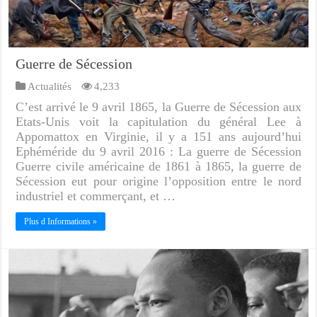
Guerre de Sécession
Actualités
4,233
C’est arrivé le 9 avril 1865, la Guerre de Sécession aux
Etats-Unis voit la capitulation du général Lee à
Appomattox en Virginie, il y a 151 ans aujourd’hui
Ephéméride du 9 avril 2016 : La guerre de Sécession
Guerre civile américaine de 1861 à 1865, la guerre de
Sécession eut pour origine l’opposition entre le nord
industriel et commerçant, et …
Plus d Informations »