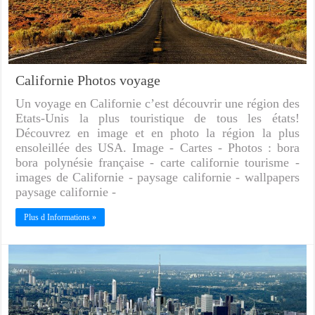
Californie Photos voyage
Un voyage en Californie c’est découvrir une région des
Etats-Unis la plus touristique de tous les états!
Découvrez en image et en photo la région la plus
ensoleillée des USA. Image - Cartes - Photos : bora
bora polynésie française - carte californie tourisme -
images de Californie - paysage californie - wallpapers
paysage californie -
Plus d Informations »