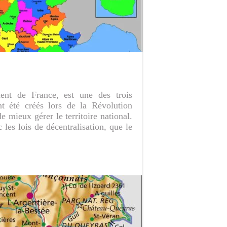
nt de France, est une des trois
ont été créés lors de la Révolution
de mieux gérer le territoire national.
les lois de décentralisation, que le