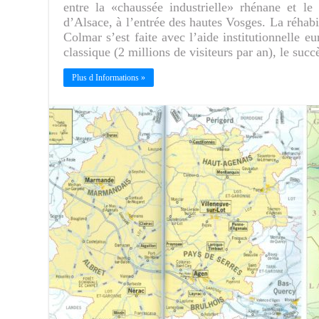
entre la «chaussée industrielle» rhénane et le
d’Alsace, à l’entrée des hautes Vosges. La réhabil
Colmar s’est faite avec l’aide institutionnelle e
classique (2 millions de visiteurs par an), le suc
Plus d Informations »