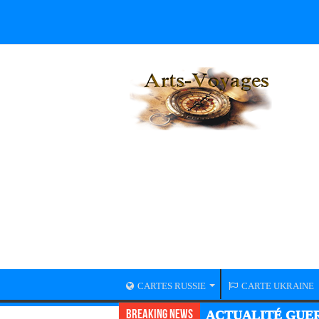
CARTES RUSSIE
CARTE UKRAINE
Breaking News
ACTUALITÉ GUER