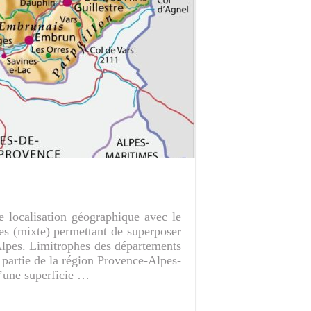
 localisation géographique avec le
es (mixte) permettant de superposer
-Alpes. Limitrophes des départements
t partie de la région Provence-Alpes-
’une superficie …