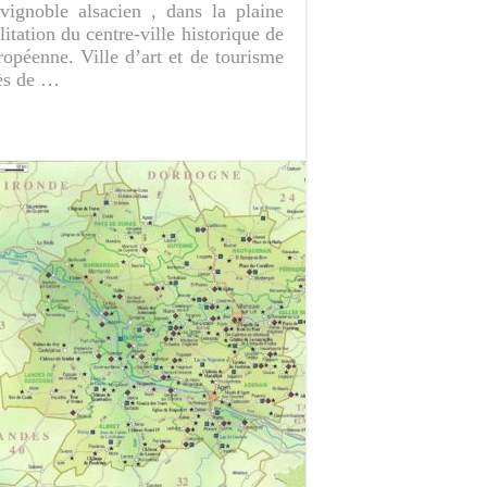
 vignoble alsacien , dans la plaine
itation du centre-ville historique de
uropéenne. Ville d’art et de tourisme
cès de …