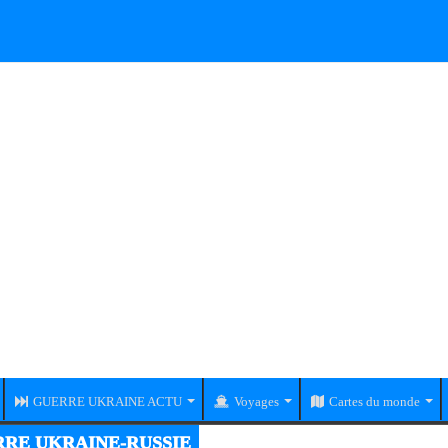
GUERRE UKRAINE ACTU
Voyages
Cartes du monde
RE UKRAINE-RUSSIE