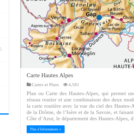
5
Carte Hautes Alpes
Cartes et Plans
4,581
Plan ou Carte des Hautes-Alpes, qui permet une
réseau routier et une combinaison des deux mod
la carte routière avec la vue du ciel des Hautes
de la Drôme, de l’Isère et de la Savoie, et faisan
Côte d’Azur, le département des Hautes-Alpes, d
Plus d Informations »