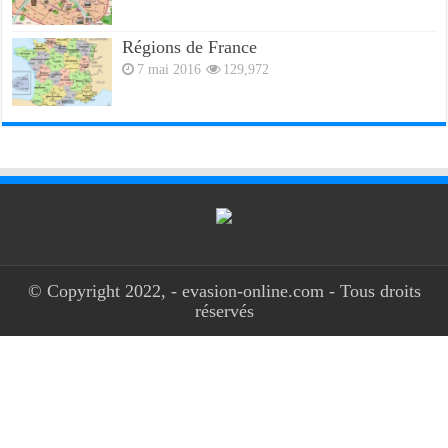
Régions de France
7 mai 2016
129,972
© Copyright 2022, - evasion-online.com - Tous droits
réservés