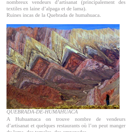
nombreux vendeurs d’artisanat (principalement des
textiles en laine d’alpaga et de lama).
Ruines incas de la Quebrada de humahuaca.
QUEBRADA-DE-HUMAHUACA
A Huhuamaca on trouve nombre de vendeurs
d’artisanat et quelques restaurants où l’on peut manger