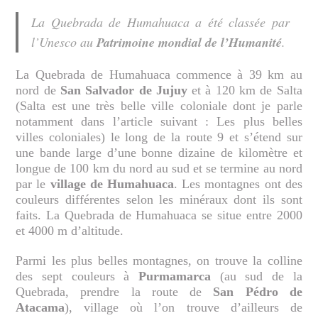
La Quebrada de Humahuaca a été classée par
l’Unesco au
Patrimoine mondial de l’Humanité
.
La Quebrada de Humahuaca commence à 39 km au
nord de
San Salvador de Jujuy
et à 120 km de Salta
(Salta est une très belle ville coloniale dont je parle
notamment dans l’article suivant : Les plus belles
villes coloniales) le long de la route 9 et s’étend sur
une bande large d’une bonne dizaine de kilomètre et
longue de 100 km du nord au sud et se termine au nord
par le
village de Humahuaca
. Les montagnes ont des
couleurs différentes selon les minéraux dont ils sont
faits. La Quebrada de Humahuaca se situe entre 2000
et 4000 m d’altitude.
Parmi les plus belles montagnes, on trouve la colline
des sept couleurs à
Purmamarca
(au sud de la
Quebrada, prendre la route de
San Pédro de
Atacama
), village où l’on trouve d’ailleurs de