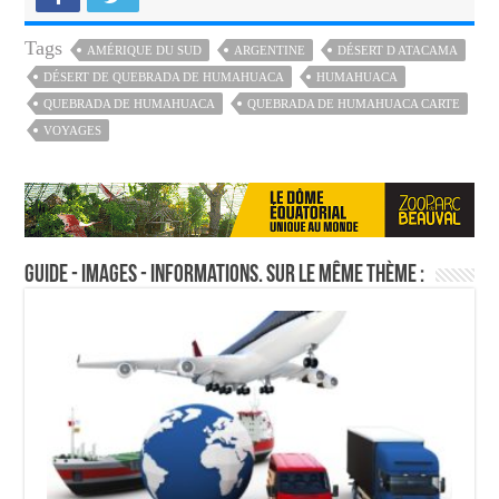
Tags
AMÉRIQUE DU SUD
ARGENTINE
DÉSERT D ATACAMA
DÉSERT DE QUEBRADA DE HUMAHUACA
HUMAHUACA
QUEBRADA DE HUMAHUACA
QUEBRADA DE HUMAHUACA CARTE
VOYAGES
Guide - Images - Informations. Sur le même thème :