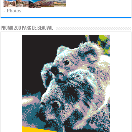
- Photos
PROMO ZOO PARC DE BEAUVAL