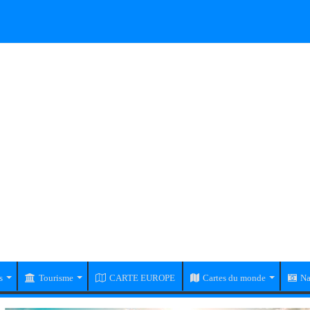
s
Tourisme
CARTE EUROPE
Cartes du monde
Na