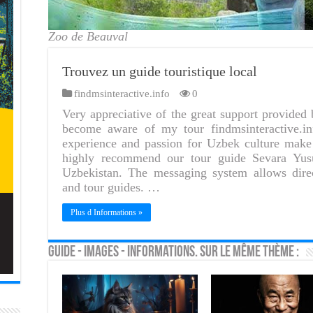
Zoo de Beauval
Trouvez un guide touristique local
findmsinteractive.info
0
Very appreciative of the great support provided 
become aware of my tour findmsinteractive.in
experience and passion for Uzbek culture make
highly recommend our tour guide Sevara Yusu
Uzbekistan. The messaging system allows dire
and tour guides. …
Plus d Informations »
Guide - Images - Informations. Sur le même thème :