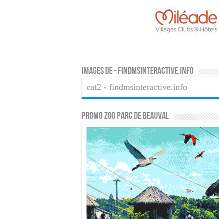
Images de - findmsinteractive.info
cat2 - findmsinteractive.info
PROMO ZOO PARC DE BEAUVAL