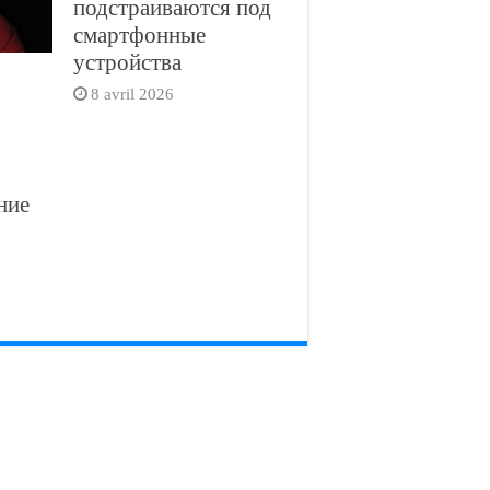
подстраиваются под
смартфонные
устройства
8 avril 2026
ние