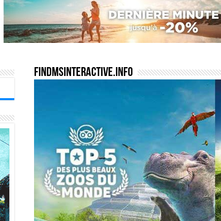
findmsinteractive.info