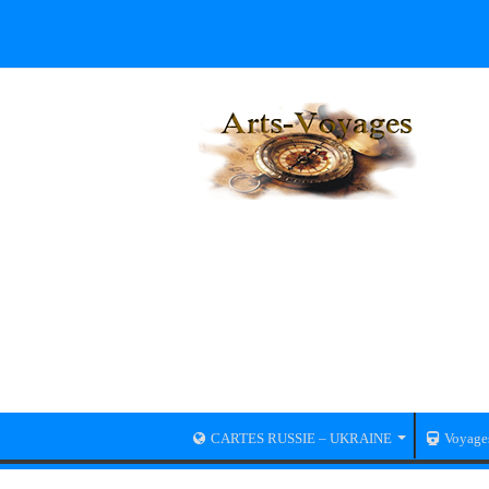
CARTES RUSSIE – UKRAINE
Voyage