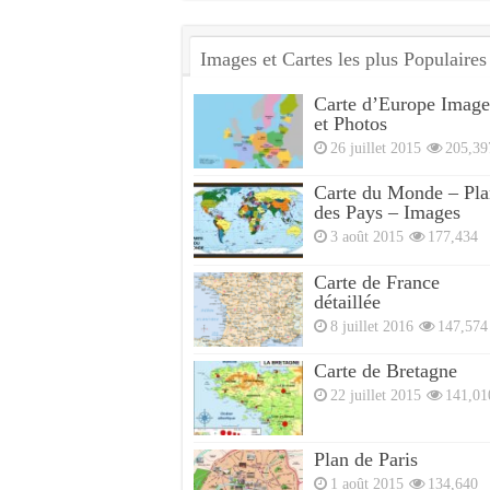
Images et Cartes les plus Populaires
Carte d’Europe Image
et Photos
26 juillet 2015
205,39
Carte du Monde – Pla
des Pays – Images
3 août 2015
177,434
Carte de France
détaillée
8 juillet 2016
147,574
Carte de Bretagne
22 juillet 2015
141,01
Plan de Paris
1 août 2015
134,640