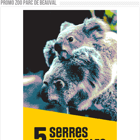
PROMO ZOO PARC DE BEAUVAL