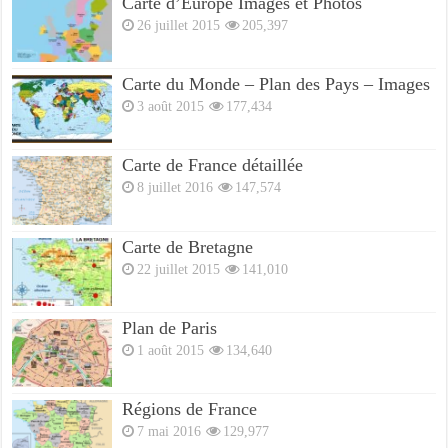
Carte d’Europe Images et Photos
26 juillet 2015
205,397
Carte du Monde – Plan des Pays – Images
3 août 2015
177,434
Carte de France détaillée
8 juillet 2016
147,574
Carte de Bretagne
22 juillet 2015
141,010
Plan de Paris
1 août 2015
134,640
Régions de France
7 mai 2016
129,977