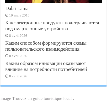
Dalaï Lama
19 mars 2016
Как электронные продукты подстраиваются
под смартфонные устройства
8 avril 2026
Каким способом формируются схемы
пользовательского взаимодействия
8 avril 2026
Каким образом инновации оказывают
влияние на потребности потребителей
8 avril 2026
image Trouvez un guide touristique local .