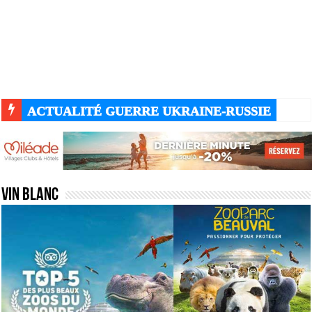
ACTUALITÉ GUERRE UKRAINE-RUSSIE
Vin blanc