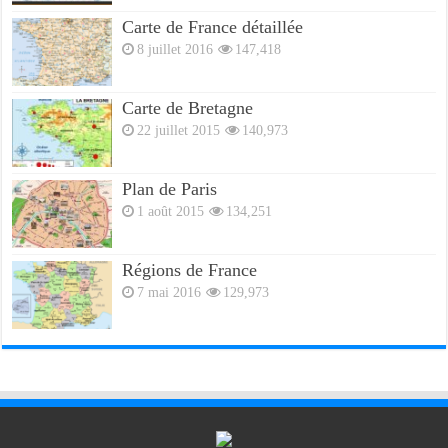
Carte de France détaillée
8 juillet 2016
147,418
Carte de Bretagne
22 juillet 2015
140,973
Plan de Paris
1 août 2015
134,251
Régions de France
7 mai 2016
129,973