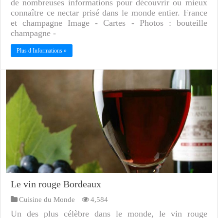
de nombreuses informations pour découvrir ou mieux
connaître ce nectar prisé dans le monde entier. France
et champagne Image - Cartes - Photos : bouteille
champagne -
Plus d Informations »
Le vin rouge Bordeaux
Cuisine du Monde
4,584
Un des plus célèbre dans le monde, le vin rouge