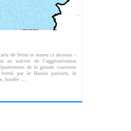
arte de Seine et marne ci dessous –
est au sud-est de l’agglomération
départements de la grande couronne
 formé par le Bassin parisien, le
rie, bordée …