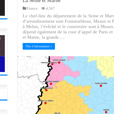
La Seine et Marne
France
4,567
Le chef-lieu du département de la Seine et Marne
d’arrondissement sont Fontainebleau, Meaux et Pr
à Melun, l’évêché et le consistoire sont à Meaux
dépend également de la cour d’appel de Paris et
et Marne, la grande …
Plus d Informations »