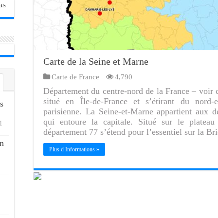
Carte de la Seine et Marne
Carte de France
4,790
Département du centre-nord de la France – voir c
situé en Île-de-France et s’étirant du nord-
s
parisienne. La Seine-et-Marne appartient aux 
qui entoure la capitale. Situé sur le plateau
1
département 77 s’étend pour l’essentiel sur la B
n
Plus d Informations »