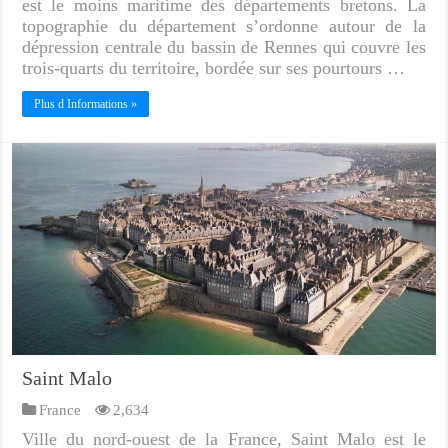
est le moins maritime des départements bretons. La
topographie du département s’ordonne autour de la
dépression centrale du bassin de Rennes qui couvre les
trois-quarts du territoire, bordée sur ses pourtours …
Plus d Informations »
Saint Malo
France
2,634
Ville du nord-ouest de la France, Saint Malo est le