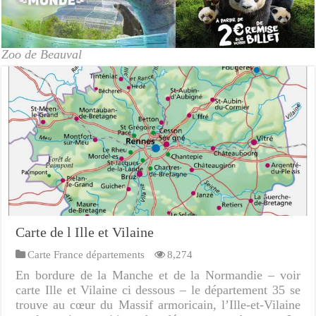
Zoo de Beauval
Carte de l Ille et Vilaine
Carte France départements
8,274
En bordure de la Manche et de la Normandie – voir
carte Ille et Vilaine ci dessous – le département 35 se
trouve au cœur du Massif armoricain, l’Ille-et-Vilaine