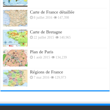
Carte de France détaillée
8 juillet 2016
147,398
Carte de Bretagne
22 juillet 2015
140,965
Plan de Paris
1 août 2015
134,239
Régions de France
7 mai 2016
129,973