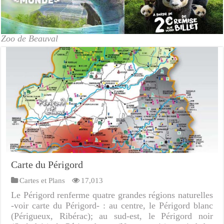
Zoo de Beauval
Carte du Périgord
Cartes et Plans
17,013
Le Périgord renferme quatre grandes régions naturelles
-voir carte du Périgord- : au centre, le Périgord blanc
(Périgueux, Ribérac); au sud-est, le Périgord noir