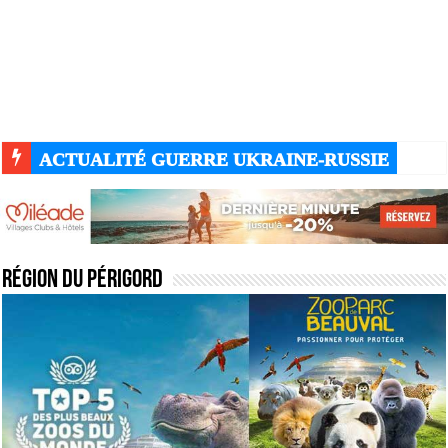
ACTUALITÉ GUERRE UKRAINE-RUSSIE
Région du Périgord