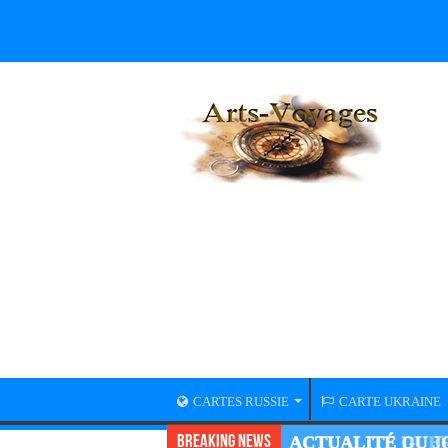
CARTES RUSSIE
CARTE UKRAINE
Breaking News
ACTUALITÉ GUER