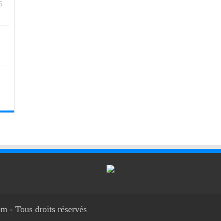
5
m - Tous droits réservés