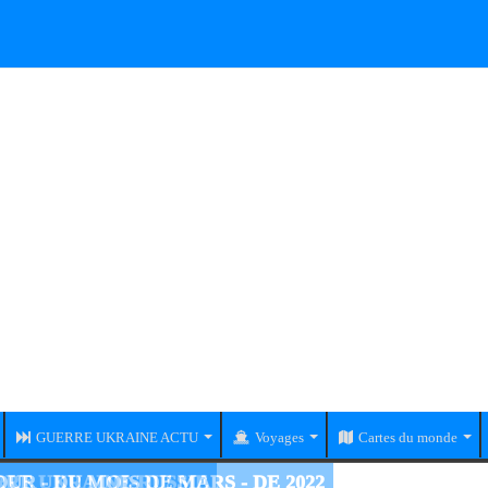
GUERRE UKRAINE ACTU
Voyages
Cartes du monde
RE UKRAINE-RUSSIE