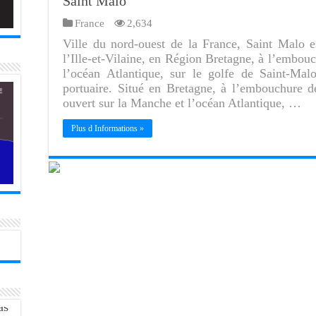
Saint Malo
France
2,634
Ville du nord-ouest de la France, Saint Malo e
l’Ille-et-Vilaine, en Région Bretagne, à l’embou
l’océan Atlantique, sur le golfe de Saint-Malo
portuaire. Situé en Bretagne, à l’embouchure d
ouvert sur la Manche et l’océan Atlantique, …
Plus d Informations »