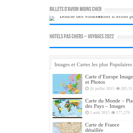
Billets d’avion moins cher
HOTELS PAS CHERS – VOYAGES 2022
Images et Cartes les plus Populaires
Carte d’Europe Image
et Photos
26 juillet 2015
205,31
Carte du Monde – Pla
des Pays – Images
3 août 2015
177,279
Carte de France
détaillée