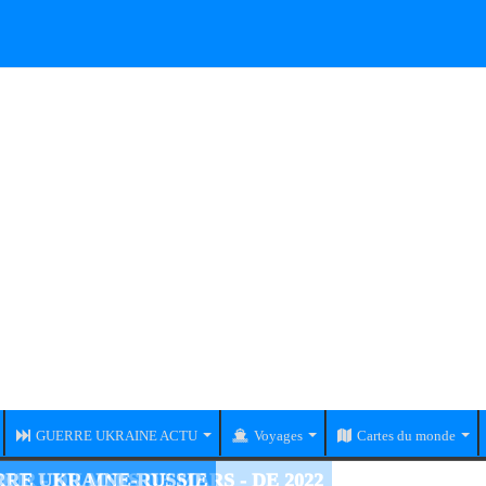
GUERRE UKRAINE ACTU
Voyages
Cartes du monde
RE UKRAINE-RUSSIE