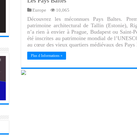
Les Pays Baltes
Europe
10,065
Découvrez les méconnues Pays Baltes. Premi
patrimoine architectural de Tallin (Estonie), Ri
n’a rien à envier à Prague, Budapest ou Saint-Pe
été inscrites au patrimoine mondial de l’UNESCO.
au cœur des vieux quartiers médiévaux des Pays 
Plus d Informations »