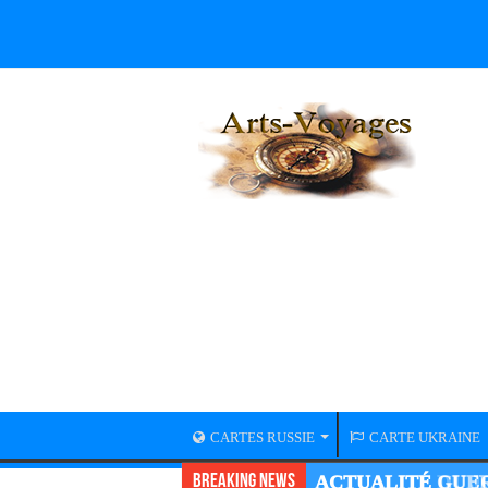
CARTES RUSSIE
CARTE UKRAINE
Breaking News
ACTUALITÉ GUER