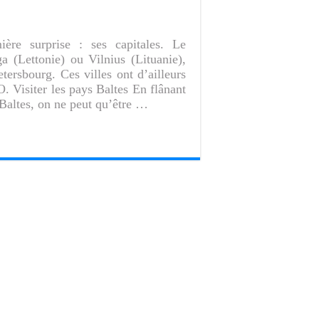
ère surprise : ses capitales. Le
ga (Lettonie) ou Vilnius (Lituanie),
tersbourg. Ces villes ont d’ailleurs
 Visiter les pays Baltes En flânant
Baltes, on ne peut qu’être …