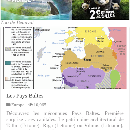
Zoo de Beauval
Les Pays Baltes
Europe
10,065
Découvrez les méconnues Pays Baltes. Première
surprise : ses capitales. Le patrimoine architectural de
Tallin (Estonie), Riga (Lettonie) ou Vilnius (Lituanie),