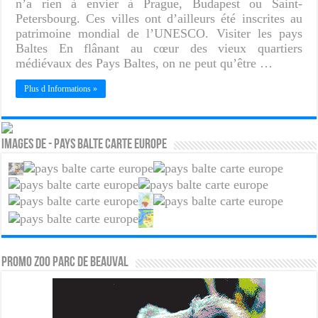
n’a rien à envier à Prague, Budapest ou Saint-
Petersbourg. Ces villes ont d’ailleurs été inscrites au
patrimoine mondial de l’UNESCO. Visiter les pays
Baltes En flânant au cœur des vieux quartiers
médiévaux des Pays Baltes, on ne peut qu’être …
Plus d Informations »
Images de - Pays balte carte europe
PROMO ZOO PARC DE BEAUVAL