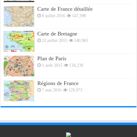
Carte de France détaillée
8 juillet 2016
147,398
Carte de Bretagne
22 juillet 2015
140,965
Plan de Paris
1 août 2015
134,239
Régions de France
7 mai 2016
129,973