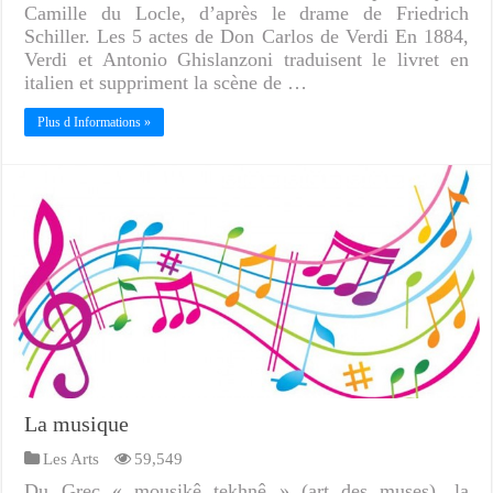
Camille du Locle, d’après le drame de Friedrich
Schiller. Les 5 actes de Don Carlos de Verdi En 1884,
Verdi et Antonio Ghislanzoni traduisent le livret en
italien et suppriment la scène de …
Plus d Informations »
La musique
Les Arts
59,549
Du Grec « mousikê tekhnê » (art des muses), la