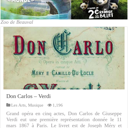
Zoo de Beauval
Don Carlos – Verdi
Les Arts
,
Musique
1,196
Grand opéra en cinq actes, Don Carlos de Giuseppe
Verdi eut une première représentation donnée le 11
mars 1867 à Paris. Le livret est de Joseph Méry et