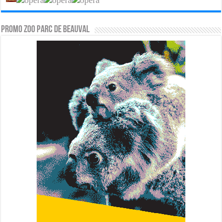
PROMO ZOO PARC DE BEAUVAL