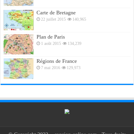
Carte de Bretagne
22 juillet 2015
140,965
Plan de Paris
1 août 2015
134,239
Régions de France
7 mai 2016
129,973