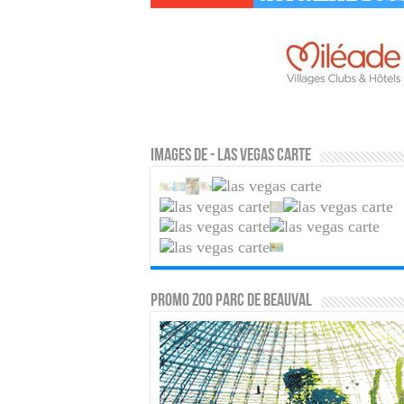
Images de - Las vegas carte
PROMO ZOO PARC DE BEAUVAL