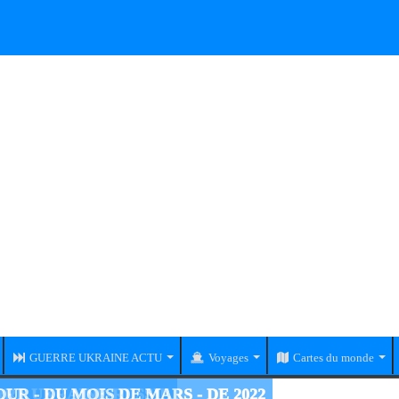
GUERRE UKRAINE ACTU
Voyages
Cartes du monde
RE UKRAINE-RUSSIE