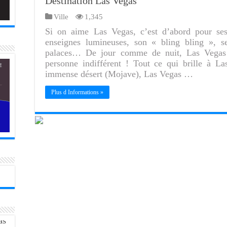
Destination Las Vegas
Ville
1,345
Si on aime Las Vegas, c’est d’abord pour ses 
enseignes lumineuses, son « bling bling », s
palaces… De jour comme de nuit, Las Vegas 
personne indifférent ! Tout ce qui brille à L
immense désert (Mojave), Las Vegas …
Plus d Informations »