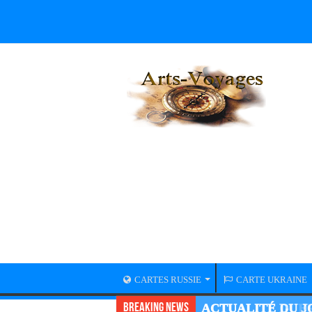
CARTES RUSSIE
CARTE UKRAINE
Breaking News
ACTUALITÉ GUER