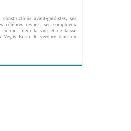
constructions avant-gardistes, ses
es célèbres revues, ses somptueux
en met plein la vue et ne laisse
as Vegas Écrin de verdure dans un