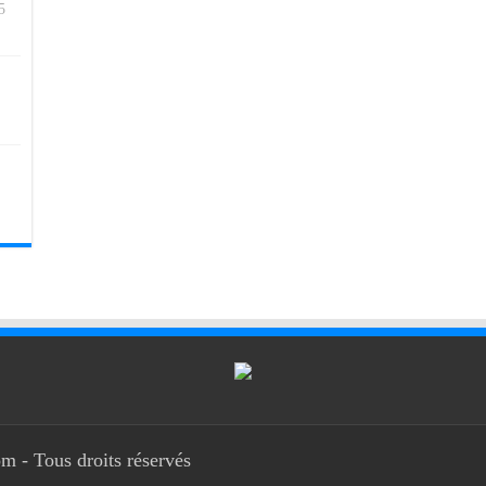
5
m - Tous droits réservés