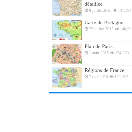
détaillée
8 juillet 2016
147,394
Carte de Bretagne
22 juillet 2015
140,96
Plan de Paris
1 août 2015
134,239
Régions de France
7 mai 2016
129,972