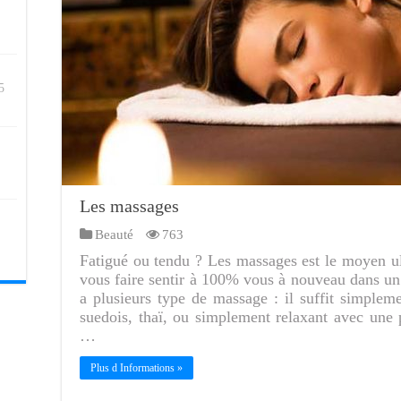
5
Les massages
Beauté
763
Fatigué ou tendu ? Les massages est le moyen ult
vous faire sentir à 100% vous à nouveau dans un é
a plusieurs type de massage : il suffit simpleme
suedois, thaï, ou simplement relaxant avec une
…
Plus d Informations »