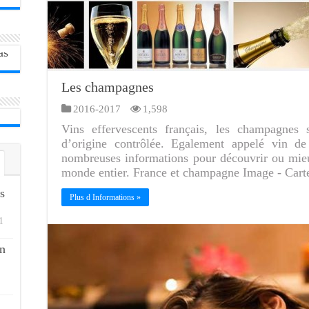
Les champagnes
2016-2017
1,598
Vins effervescents français, les champagnes 
d’origine contrôlée. Egalement appelé vin 
nombreuses informations pour découvrir ou mieu
monde entier. France et champagne Image - Carte
s
Plus d Informations »
1
n