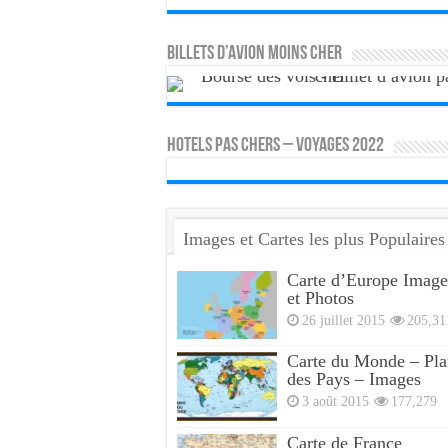
Billets d’avion moins cher
HOTELS PAS CHERS – VOYAGES 2022
Images et Cartes les plus Populaires
Carte d’Europe Image
et Photos
26 juillet 2015
205,31
Carte du Monde – Pla
des Pays – Images
3 août 2015
177,279
Carte de France