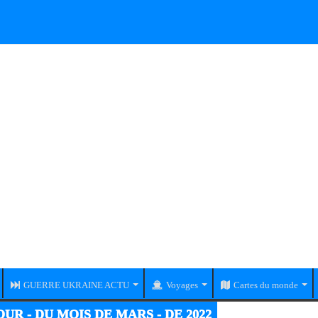
GUERRE UKRAINE ACTU
Voyages
Cartes du monde
RE UKRAINE-RUSSIE