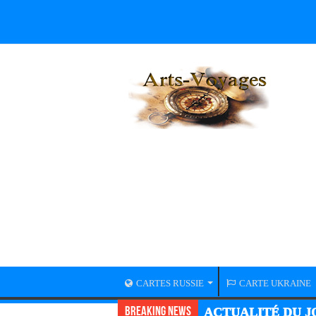
CARTES RUSSIE
CARTE UKRAINE
Breaking News
ACTUALITÉ GUER