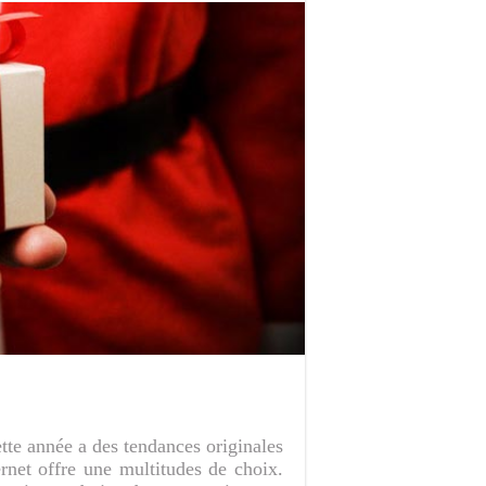
te année a des tendances originales
ernet offre une multitudes de choix.