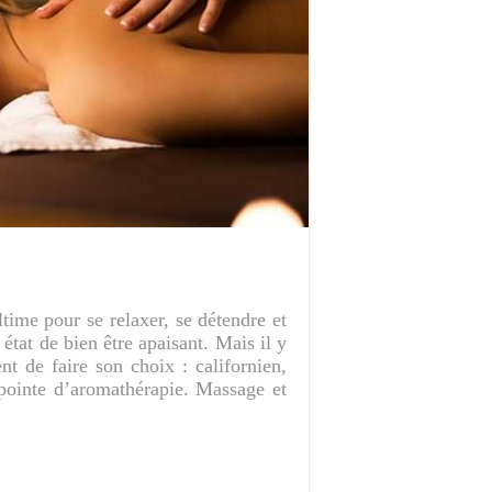
ime pour se relaxer, se détendre et
tat de bien être apaisant. Mais il y
nt de faire son choix : californien,
 pointe d’aromathérapie. Massage et