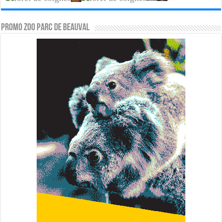
PROMO ZOO PARC DE BEAUVAL