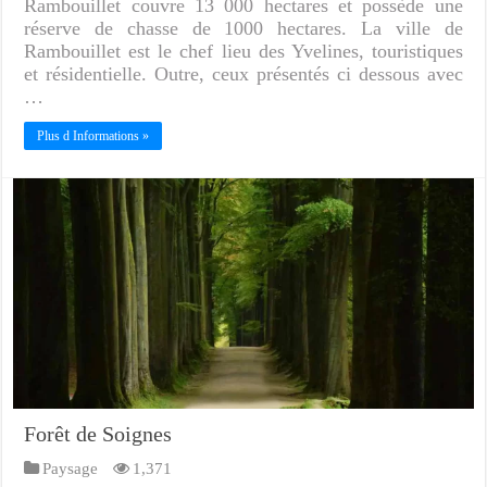
Rambouillet couvre 13 000 hectares et possède une
réserve de chasse de 1000 hectares. La ville de
Rambouillet est le chef lieu des Yvelines, touristiques
et résidentielle. Outre, ceux présentés ci dessous avec
…
Plus d Informations »
Forêt de Soignes
Paysage
1,371