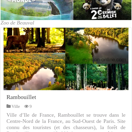
Zoo de Beauval
Rambouillet
Ville
9
Ville d’Ile de France, Rambouillet se trouve dans le
Centre-Nord de la France, au Sud-Ouest de Paris. Site
connu des touristes (et des chasseurs), la forêt de