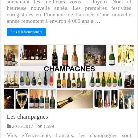
souhaitant les meilleurs vœux : Joyeux Noël et
heureuse nouvelle année. Les premières festivités
enregistrées en l’honneur de l’arrivée d’une nouvelle
année remontent à environ 4 000 ans à …
Plus d Informations »
Les champagnes
2016-2017
1,599
Vins effervescents français, les champagnes sont