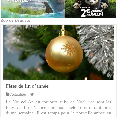
Zoo de Beauval
Fêtes de fin d’année
Actualités
44
Le Nouvel An est toujours suivi de Noël : ce sont les
fêtes de fin d’année que nous célébrons durant près
d’une semaine. Il est temps pour la nouvelle année en