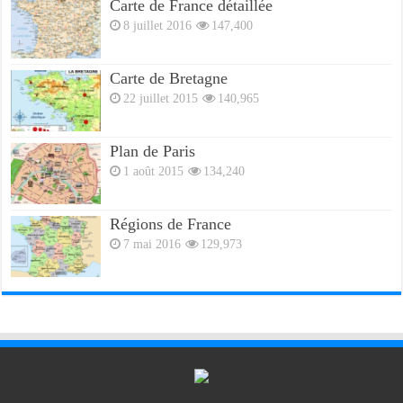
Carte de France détaillée
8 juillet 2016
147,400
Carte de Bretagne
22 juillet 2015
140,965
Plan de Paris
1 août 2015
134,240
Régions de France
7 mai 2016
129,973