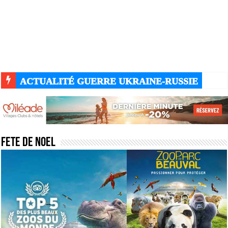
ACTUALITÉ GUERRE UKRAINE-RUSSIE
Fete de noel