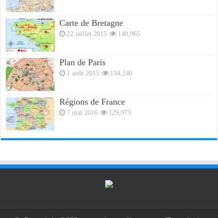
Carte de Bretagne
22 juillet 2015
140,965
Plan de Paris
1 août 2015
134,240
Régions de France
7 mai 2016
129,973