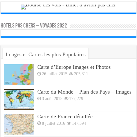
HOTELS PAS CHERS – VOYAGES 2022
Images et Cartes les plus Populaires
Carte d’Europe Images et Photos
26 juillet 2015
205,311
Carte du Monde – Plan des Pays – Images
3 août 2015
177,279
Carte de France détaillée
8 juillet 2016
147,394