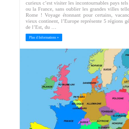
curieux c’est visiter les incontournables pays tels
ou la France, sans oublier les grandes villes tel
Rome ! Voyage étonnant pour certains, vacance
vieux continent, l’Europe représente 5 régions g
de l’Est, du …
Plus d Informations »