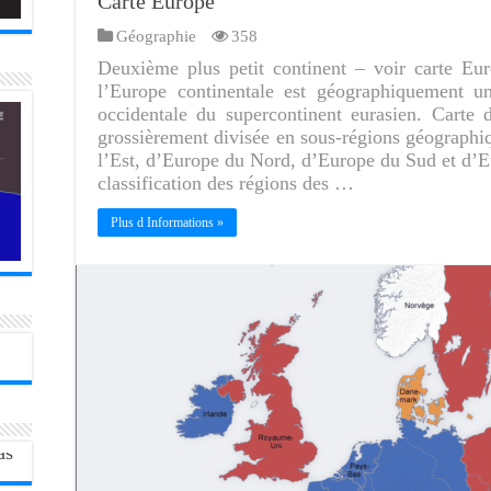
Carte Europe
Géographie
358
Deuxième plus petit continent – voir carte Eu
l’Europe continentale est géographiquement un
occidentale du supercontinent eurasien. Carte
grossièrement divisée en sous-régions géographi
l’Est, d’Europe du Nord, d’Europe du Sud et d’Eu
classification des régions des …
Plus d Informations »