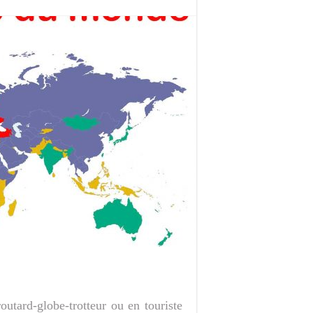
utard-globe-trotteur ou en touriste