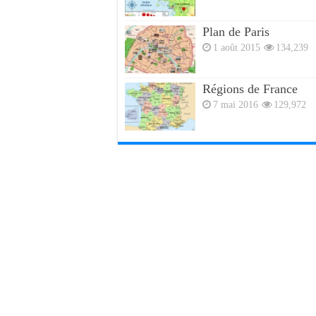
Plan de Paris
1 août 2015
134,239
Régions de France
7 mai 2016
129,972