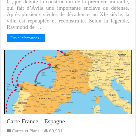
C.,que débute la construction de la première muraille,
qui fait d’Ávila une importante enclave de défense.
Après plusieurs siècles de décadence, au XIe siècle, la
ville est repeuplée et reconstruite. Selon la légende,
Raymond de …
Plus d Informations »
Carte France – Espagne
Cartes et Plans
60,931