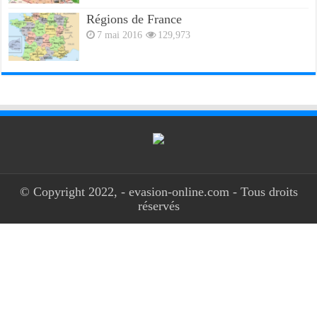
Régions de France
7 mai 2016
129,973
© Copyright 2022, - evasion-online.com - Tous droits
réservés