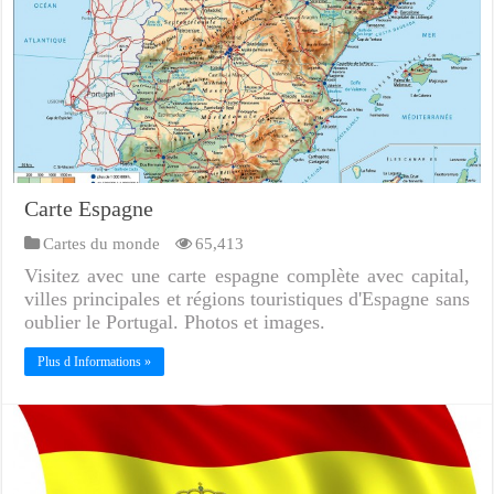
Carte Espagne
Cartes du monde
65,413
Visitez avec une carte espagne complète avec capital,
villes principales et régions touristiques d'Espagne sans
oublier le Portugal. Photos et images.
Plus d Informations »