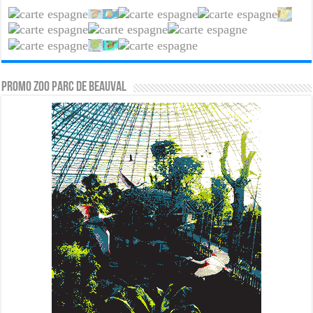
PROMO ZOO PARC DE BEAUVAL