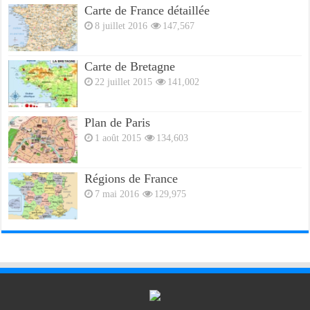
Carte de France détaillée
8 juillet 2016
147,567
Carte de Bretagne
22 juillet 2015
141,002
Plan de Paris
1 août 2015
134,603
Régions de France
7 mai 2016
129,975