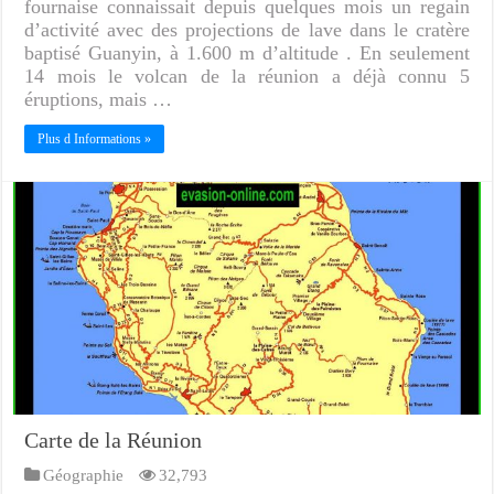
fournaise connaissait depuis quelques mois un regain
d’activité avec des projections de lave dans le cratère
baptisé Guanyin, à 1.600 m d’altitude . En seulement
14 mois le volcan de la réunion a déjà connu 5
éruptions, mais …
Plus d Informations »
Carte de la Réunion
Géographie
32,793