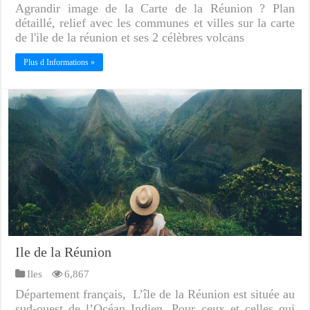
Agrandir image de la Carte de la Réunion ? Plan
détaillé, relief avec les communes et villes sur la carte
de l'ile de la réunion et ses 2 célèbres volcans
Plus d Informations »
Ile de la Réunion
Iles
6,867
Département français, L’île de la Réunion est située au
sud-ouest de l’Océan Indien. Pour ceux et celles qui