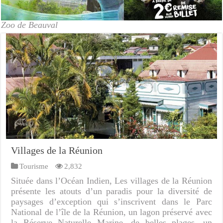
Zoo de Beauval
Villages de la Réunion
Tourisme
2,832
Située dans l’Océan Indien, Les villages de la Réunion
présente les atouts d’un paradis pour la diversité de
paysages d’exception qui s’inscrivent dans le Parc
National de l’île de la Réunion, un lagon préservé avec
la Réserve Naturelle Marine, de belles plages, un