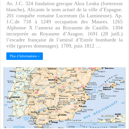
Av. J.C. 324 fondation grecque Akra Leuka (forteresse
blanche), Alicante le nom actuel de la ville d’Espagne.
201 conquête romaine Lucentum (la Lumineuse). Ap.
J.C.de 718 à 1249 occupation des Maures. 1265
Alphonse X l’annexe au Royaume de Castille. 1304
incorporée au Royaume d’Aragon. 1691 (28 juill.)
l’escadre française de l’amiral d’Estrée bombarde la
ville (graves dommages). 1709, puis 1812 …
Plus d Informations »