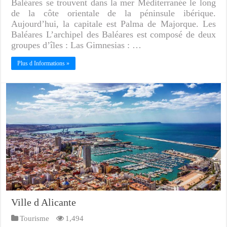
Baléares se trouvent dans la mer Méditerranée le long
de la côte orientale de la péninsule ibérique.
Aujourd’hui, la capitale est Palma de Majorque. Les
Baléares L’archipel des Baléares est composé de deux
groupes d’îles : Las Gimnesias : …
Plus d Informations »
Ville d Alicante
Tourisme
1,494