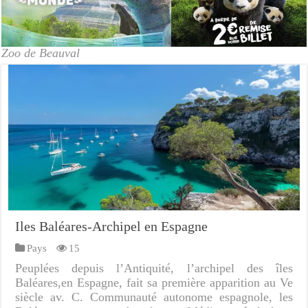
Zoo de Beauval
Iles Baléares-Archipel en Espagne
Pays
15
Peuplées depuis l’Antiquité, l’archipel des îles
Baléares,en Espagne, fait sa première apparition au Ve
siècle av. C. Communauté autonome espagnole, les