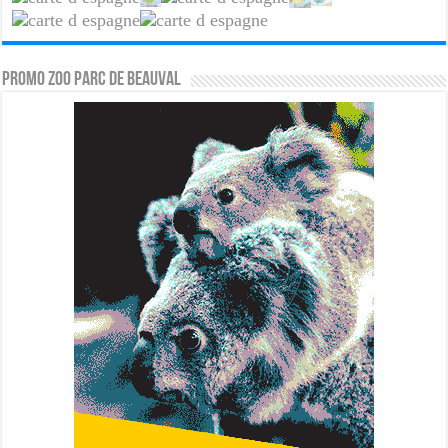
PROMO ZOO PARC DE BEAUVAL