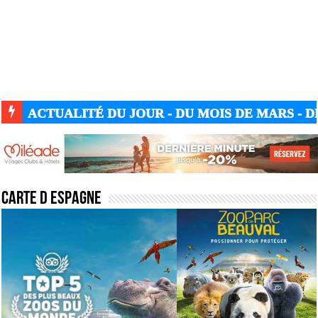
ACTUALITÉ DU JOUR - DU MOIS DE MARS - DE
Carte d Espagne