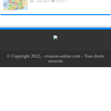
7 mai 2016
129,973
© Copyright 2022, - evasion-online.com - Tous droits
réservés