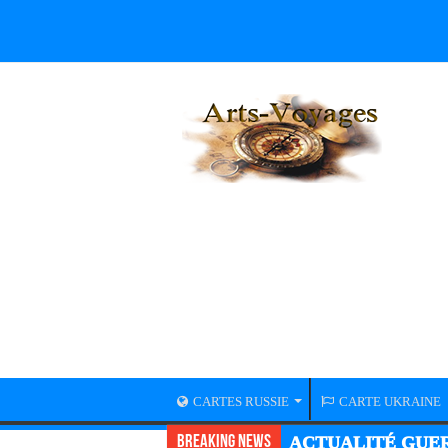
CARTES RUSSIE
CARTE UKRAINE
Breaking News
ACTUALITÉ GUER