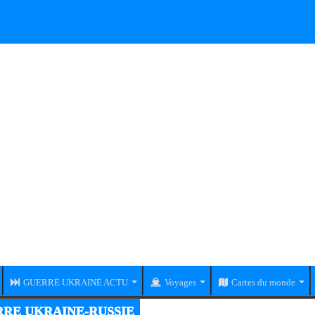
GUERRE UKRAINE ACTU
Voyages
Cartes du monde
RE UKRAINE-RUSSIE