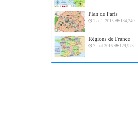
Plan de Paris
1 août 2015
134,240
Régions de France
7 mai 2016
129,973