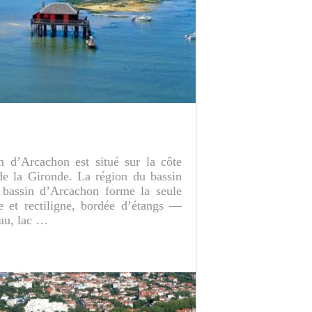
n d’Arcachon est situé sur la côte
de la Gironde. La région du bassin
 bassin d’Arcachon forme la seule
e et rectiligne, bordée d’étangs —
nau, lac …