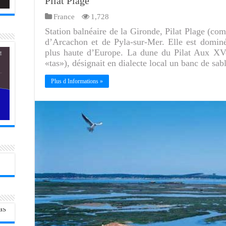
Pilat Plage
France
1,728
Station balnéaire de la Gironde, Pilat Plage (co
d’Arcachon et de Pyla-sur-Mer. Elle est dominé
plus haute d’Europe. La dune du Pilat Aux XVe 
«tas»), désignait en dialecte local un banc de sa
Plus d Informations »