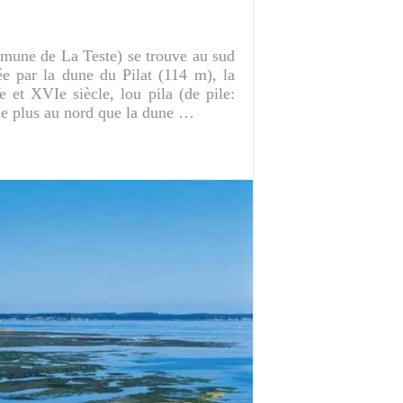
mmune de La Teste) se trouve au sud
e par la dune du Pilat (114 m), la
et XVIe siècle, lou pila (de pile:
ble plus au nord que la dune …