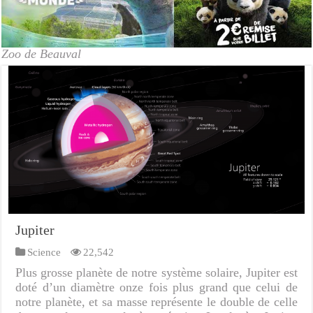
Zoo de Beauval
Jupiter
Science
22,542
Plus grosse planète de notre système solaire, Jupiter est
doté d’un diamètre onze fois plus grand que celui de
notre planète, et sa masse représente le double de celle