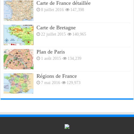
Carte de France détaillée
8 juillet 2016
147,398
Carte de Bretagne
22 juillet 2015
140,965
Plan de Paris
1 août 2015
134,239
Régions de France
7 mai 2016
129,973