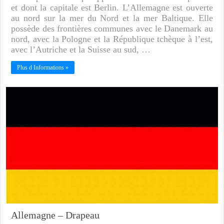
et dont la capitale est Berlin. L’Allemagne est ouverte
au nord sur la mer du Nord et la mer Baltique. Elle
possède des frontières communes avec le Danemark au
nord, avec la Pologne et la République tchèque à l’est,
avec l’Autriche et la Suisse au sud, …
Plus d Informations »
Allemagne – Drapeau