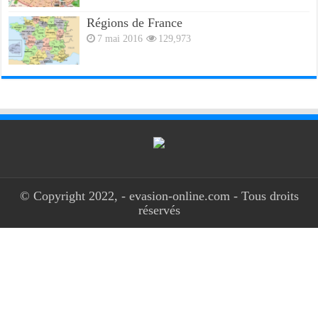
Régions de France
7 mai 2016
129,973
© Copyright 2022, - evasion-online.com - Tous droits
réservés