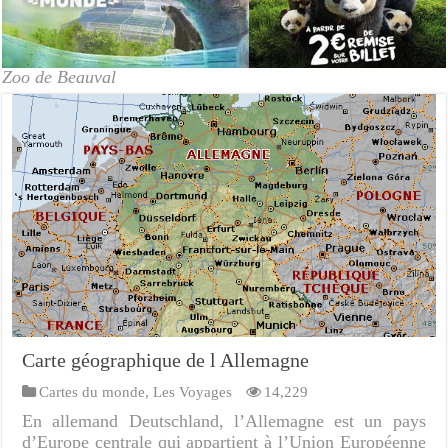
Zoo de Beauval
Carte géographique de l Allemagne
Cartes du monde
,
Les Voyages
14,229
En allemand Deutschland, l’Allemagne est un pays
d’Europe centrale qui appartient à l’Union Européenne