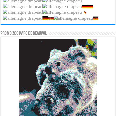
PROMO ZOO PARC DE BEAUVAL