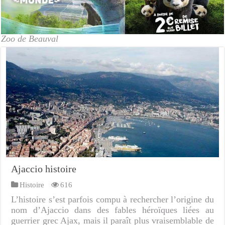
Zoo de Beauval
Ajaccio histoire
Histoire
616
L’histoire s’est parfois compu à rechercher l’origine du
nom d’Ajaccio dans des fables héroïques liées au
guerrier grec Ajax, mais il paraît plus vraisemblable de