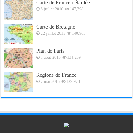
Carte de France détaillée
8 juillet 2016
147,398
Carte de Bretagne
22 juillet 2015
140,965
Plan de Paris
1 août 2015
134,239
Régions de France
7 mai 2016
129,973