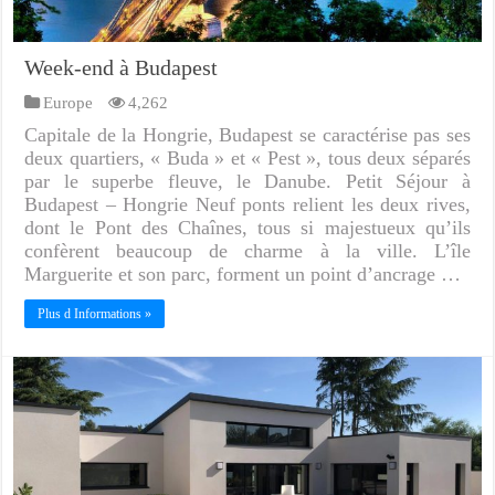
Week-end à Budapest
Europe
4,262
Capitale de la Hongrie, Budapest se caractérise pas ses
deux quartiers, « Buda » et « Pest », tous deux séparés
par le superbe fleuve, le Danube. Petit Séjour à
Budapest – Hongrie Neuf ponts relient les deux rives,
dont le Pont des Chaînes, tous si majestueux qu’ils
confèrent beaucoup de charme à la ville. L’île
Marguerite et son parc, forment un point d’ancrage …
Plus d Informations »