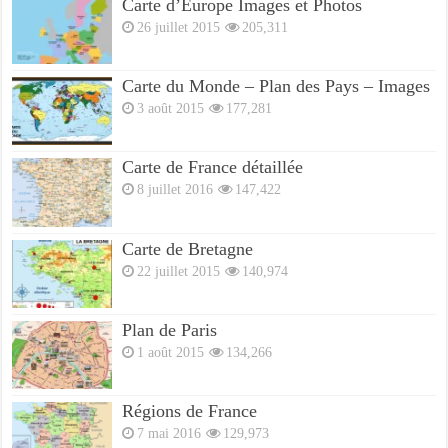
Carte d’Europe Images et Photos
26 juillet 2015
205,311
Carte du Monde – Plan des Pays – Images
3 août 2015
177,281
Carte de France détaillée
8 juillet 2016
147,422
Carte de Bretagne
22 juillet 2015
140,974
Plan de Paris
1 août 2015
134,266
Régions de France
7 mai 2016
129,973