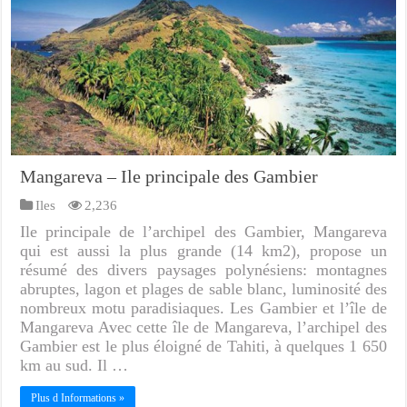
Mangareva – Ile principale des Gambier
Iles
2,236
Ile principale de l’archipel des Gambier, Mangareva
qui est aussi la plus grande (14 km2), propose un
résumé des divers paysages polynésiens: montagnes
abruptes, lagon et plages de sable blanc, luminosité des
nombreux motu paradisiaques. Les Gambier et l’île de
Mangareva Avec cette île de Mangareva, l’archipel des
Gambier est le plus éloigné de Tahiti, à quelques 1 650
km au sud. Il …
Plus d Informations »