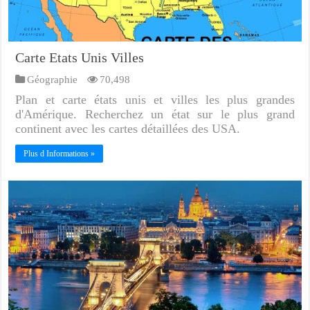
Carte Etats Unis Villes
Géographie
70,498
Plan et carte états unis et villes les plus grandes
d'Amérique. Recherchez un état sur le plus grand
continent avec les cartes détaillées des USA.
Plus d Informations »