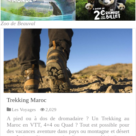
Zoo de Beauval
Trekking Maroc
Les Voyages
2,029
A pied ou à dos de dromadaire ? Un Trekking au
Maroc en VTT, 4×4 ou Quad ? Tout est possible pour
des vacances aventure dans pays ou montagne et désert