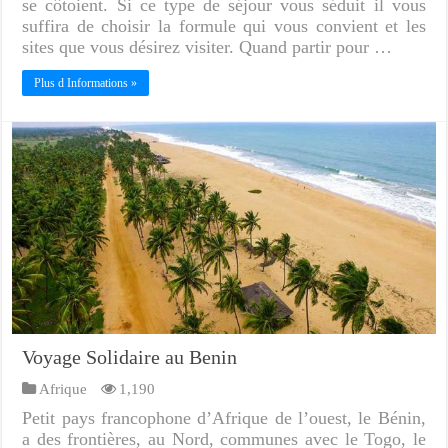
se côtoient. Si ce type de séjour vous séduit il vous
suffira de choisir la formule qui vous convient et les
sites que vous désirez visiter. Quand partir pour …
Plus d Informations »
Voyage Solidaire au Benin
Afrique
1,190
Petit pays francophone d’Afrique de l’ouest, le Bénin,
a des frontières, au Nord, communes avec le Togo, le