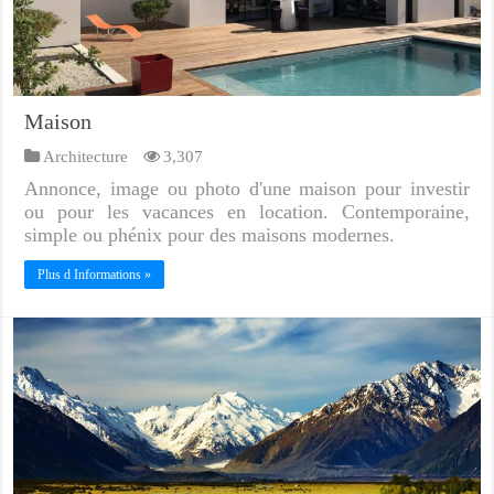
Maison
Architecture
3,307
Annonce, image ou photo d'une maison pour investir
ou pour les vacances en location. Contemporaine,
simple ou phénix pour des maisons modernes.
Plus d Informations »