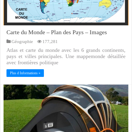
Carte du Monde – Plan des Pays – Images
Géographie
177,281
Atlas et carte du monde avec les 6 grands continents,
pays et villes principales. Une mappemonde détaillée
avec frontières politique
Plus d Informations »