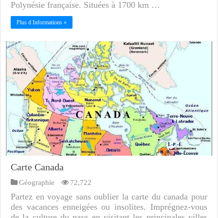
Polynésie française. Situées à 1700 km …
Plus d Informations »
Carte Canada
Géographie
72,722
Partez en voyage sans oublier la carte du canada pour
des vacances enneigées ou insolites. Imprégnez-vous
de la culture du pays en visitant les principales villes