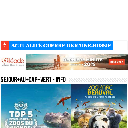
ACTUALITÉ GUERRE UKRAINE-RUSSIE
sejour+au+cap+vert
- Info