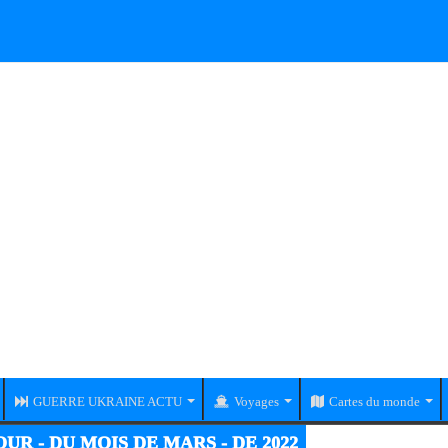
GUERRE UKRAINE ACTU
Voyages
Cartes du monde
UR - DU MOIS DE MARS - DE 2022