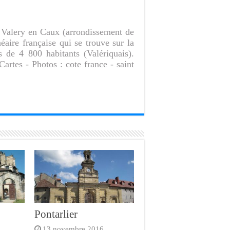
t Valery en Caux (arrondissement de
éaire française qui se trouve sur la
 de 4 800 habitants (Valériquais).
artes - Photos : cote france - saint
Pontarlier
13 novembre 2016