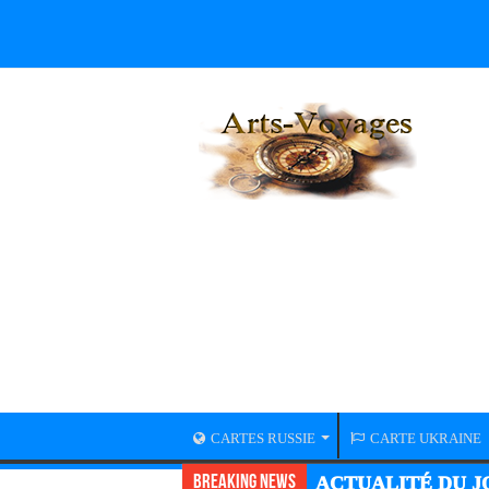
CARTES RUSSIE
CARTE UKRAINE
Breaking News
ACTUALITÉ DU JO