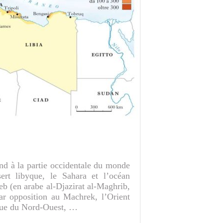
d à la partie occidentale du monde
ert libyque, le Sahara et l’océan
 (en arabe al-Djazirat al-Maghrib,
ar opposition au Machrek, l’Orient
ique du Nord-Ouest, …