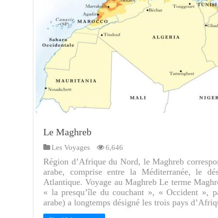
Le Maghreb
Les Voyages
6,646
Région d’Afrique du Nord, le Maghreb correspon
arabe, comprise entre la Méditerranée, le dés
Atlantique. Voyage au Maghreb Le terme Maghreb
« la presqu’île du couchant », « Occident », p
arabe) a longtemps désigné les trois pays d’Afr