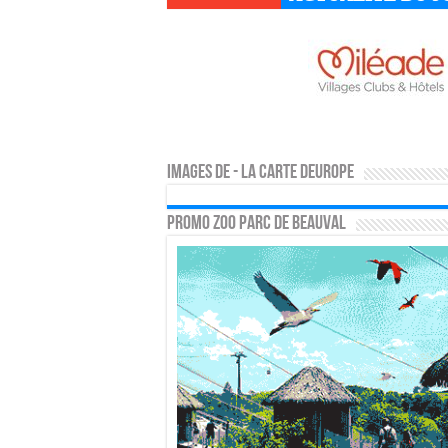
Images de - la carte deurope
PROMO ZOO PARC DE BEAUVAL