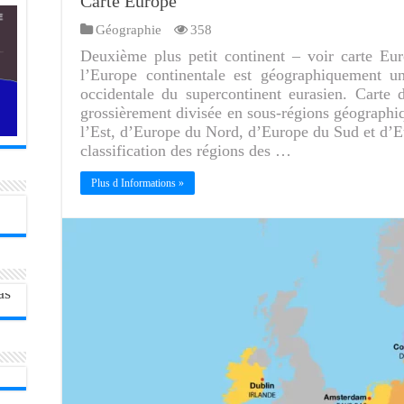
Carte Europe
Géographie
358
Deuxième plus petit continent – voir carte Eu
l’Europe continentale est géographiquement un
occidentale du supercontinent eurasien. Carte
grossièrement divisée en sous-régions géographi
l’Est, d’Europe du Nord, d’Europe du Sud et d’Eu
classification des régions des …
Plus d Informations »