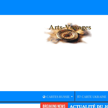
CARTES RUSSIE
CARTE UKRAINE
Breaking News
ACTUALITÉ DU JO