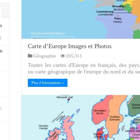
s
1
Carte d’Europe Images et Photos
n
Géographie
205,311
Toutes les cartes d'Europe en français, des pays 
ou carte géograpique de l'europe du nord et du su
Plus d Informations »
5