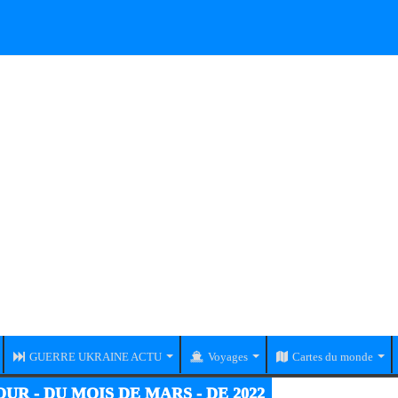
GUERRE UKRAINE ACTU
Voyages
Cartes du monde
UR - DU MOIS DE MARS - DE 2022