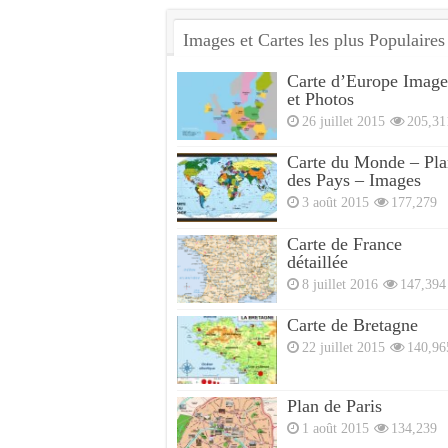
Images et Cartes les plus Populaires
Carte d’Europe Image
et Photos
26 juillet 2015
205,31
Carte du Monde – Pla
des Pays – Images
3 août 2015
177,279
Carte de France
détaillée
8 juillet 2016
147,394
Carte de Bretagne
22 juillet 2015
140,96
Plan de Paris
1 août 2015
134,239