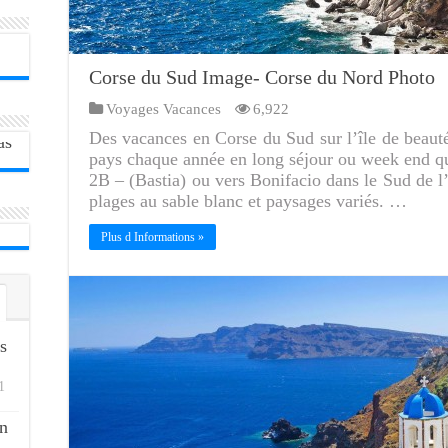
Corse du Sud Image- Corse du Nord Photo
Voyages Vacances
6,922
Des vacances en Corse du Sud sur l’île de beauté 
pays chaque année en long séjour ou week end que
2B – (Bastia) ou vers Bonifacio dans le Sud de l’
plages au sable blanc et paysages variés. …
Plus d Informations »
s
1
n