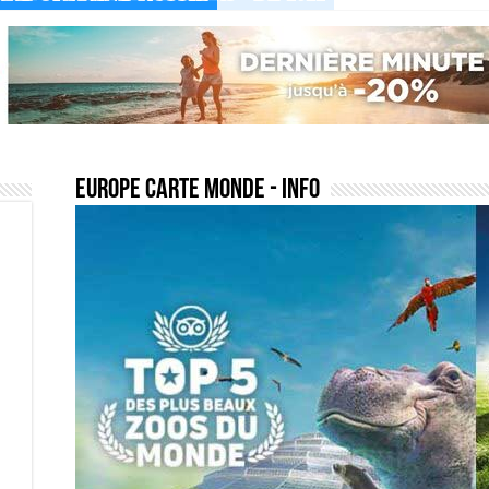
europe carte monde
- Info