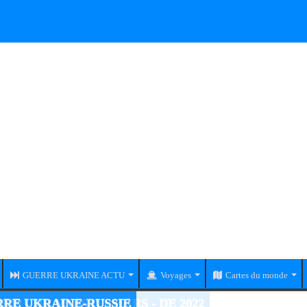
GUERRE UKRAINE ACTU
Voyages
Cartes du monde
RE UKRAINE-RUSSIE