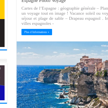
Espagne Photo Voyage
Cartes de l’Espagne : géographie générale – Plan
un voyage tout en image ! Vacance soleil ou voya
séjour et plage de sable – Drapeau espagnol . I
villes espagnoles -
Plus d Informations »