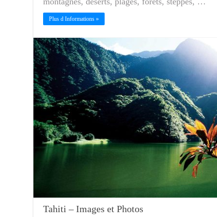
montagnes, déserts, plages, forêts, steppes, …
Plus d Informations »
Tahiti – Images et Photos