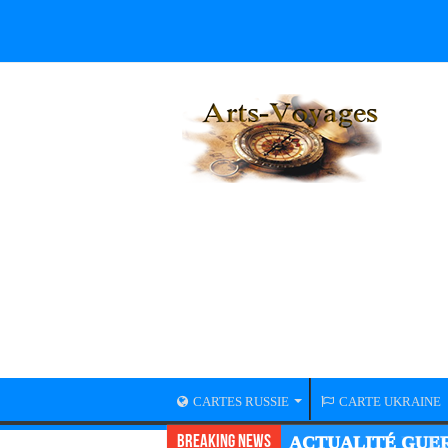
CARTES RUSSIE
CARTE UKRAINE
Breaking News
ACTUALITÉ GUER