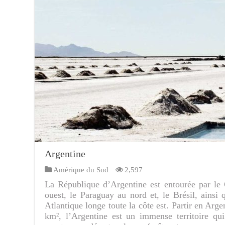
Argentine
Amérique du Sud
2,597
La République d’Argentine est entourée par le C
ouest, le Paraguay au nord et, le Brésil, ainsi
Atlantique longe toute la côte est. Partir en Arg
km², l’Argentine est un immense territoire qui