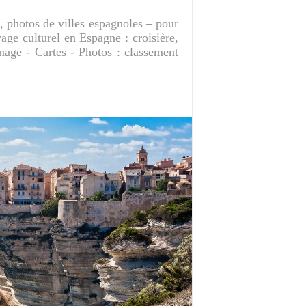
, photos de villes espagnoles – pour
ge culturel en Espagne : croisière,
mage - Cartes - Photos : classement