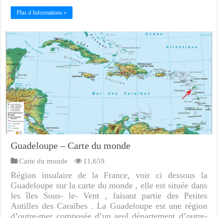
Plus d Informations »
Guadeloupe – Carte du monde
Carte du monde
11,659
Région insulaire de la France, voir ci dessous la
Guadeloupe sur la carte du monde , elle est située dans
les îles Sous- le- Vent , faisant partie des Petites
Antilles des Caraïbes . La Guadeloupe est une région
d’outre-mer composée d’un seul département d’outre-