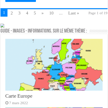
1
2
3
4
5
»
10
...
Last »
Page 1 of 19
Guide - Images - Informations. Sur le même thème :
Carte Europe
7 mars 2022