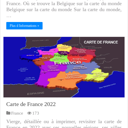
France. Où se trouve la Belgique sur la carte du monde
Belgique sur la carte du monde Sur la carte du monde,
…
Plus d Informations »
Carte de France 2022
France
173
Vierge, détaillée ou à imprimer, revisiter la carte de
France en 2022 avec ses nouvelles régions, ses villes