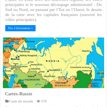
principales et le nouveau découpage administratif . Du
Sud ou Nord, en passant par l’Est ou l’Ouest, le dessin
de la carte avec les capitales françaises (souvent les
villes principales).
Plus d Informations »
Cartes-Russie
Carte du monde
378