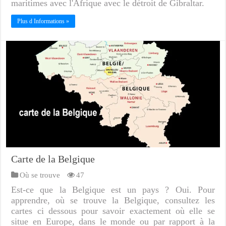
maritimes avec l'Afrique avec le détroit de Gibraltar.
Plus d Informations »
Carte de la Belgique
Où se trouve
47
Est-ce que la Belgique est un pays ? Oui. Pour
apprendre, où se trouve la Belgique, consultez les
cartes ci dessous pour savoir exactement où elle se
situe en Europe, dans le monde ou par rapport à la