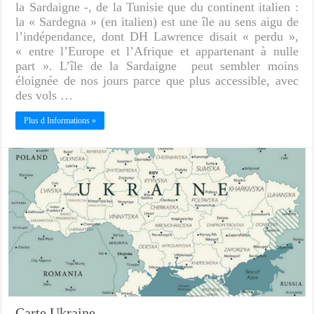
la Sardaigne -, de la Tunisie que du continent italien :
la « Sardegna » (en italien) est une île au sens aigu de
l’indépendance, dont DH Lawrence disait « perdu »,
« entre l’Europe et l’Afrique et appartenant à nulle
part ». L’île de la Sardaigne peut sembler moins
éloignée de nos jours parce que plus accessible, avec
des vols …
Plus d Informations »
Carte Ukraine