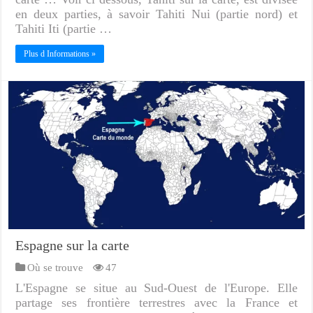
en deux parties, à savoir Tahiti Nui (partie nord) et
Tahiti Iti (partie …
Plus d Informations »
Espagne sur la carte
Où se trouve
47
L'Espagne se situe au Sud-Ouest de l'Europe. Elle
partage ses frontière terrestres avec la France et