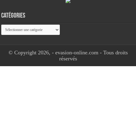
Catégories
Catégories
© Copyright 2026, - evasion-online.com - Tous droits
réservés