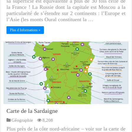
sa superficie est équivalente à plus de 30 fois celle de
la France ! La Russie dont la capitale est Moscou a la
particularité de s’étendre sur 2 continents : l’Europe et
l’Asie (les monts Oural constituent la …
Plus d Informations »
Carte de la Sardaigne
Géographie
8,208
Plus près de la côte nord-africaine – voir sur la carte de