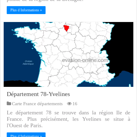
Plus d Informations »
Département 78-Yvelines
Carte France départements
16
Le département 78 se trouve dans la région Ile de
France. Plus précisément, les Yvelines se situe à
l'Ouest de Paris.
Plus d Informations »