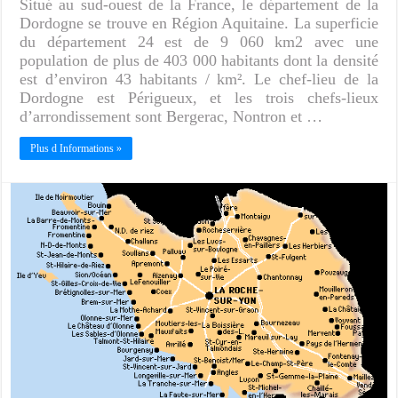
Situé au sud-ouest de la France, le département de la
Dordogne se trouve en Région Aquitaine. La superficie
du département 24 est de 9 060 km2 avec une
population de plus de 403 000 habitants dont la densité
est d’environ 43 habitants / km². Le chef-lieu de la
Dordogne est Périgueux, et les trois chefs-lieux
d’arrondissement sont Bergerac, Nontron et …
Plus d Informations »