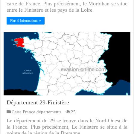
carte de France. Plus précisément, le Morbihan se situe
entre le Finistère et les pays de la Loire.
Plus d Informations »
Département 29-Finistère
Carte France départements
25
Le département du 29 se trouve dans le Nord-Ouest de
la France. Plus précisément, Le Finistère se situe à la
pointe de la région de la Bretagne.