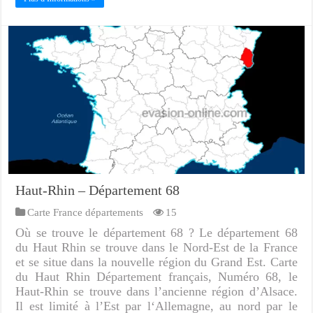
Haut-Rhin – Département 68
Carte France départements
15
Où se trouve le département 68 ? Le département 68
du Haut Rhin se trouve dans le Nord-Est de la France
et se situe dans la nouvelle région du Grand Est. Carte
du Haut Rhin Département français, Numéro 68, le
Haut-Rhin se trouve dans l’ancienne région d’Alsace.
Il est limité à l’Est par l‘Allemagne, au nord par le