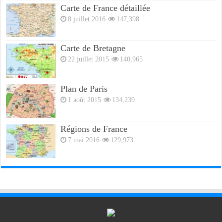
Carte de France détaillée
8 juillet 2016
147,398
Carte de Bretagne
22 juillet 2015
140,965
Plan de Paris
1 août 2015
134,239
Régions de France
7 mai 2016
129,973