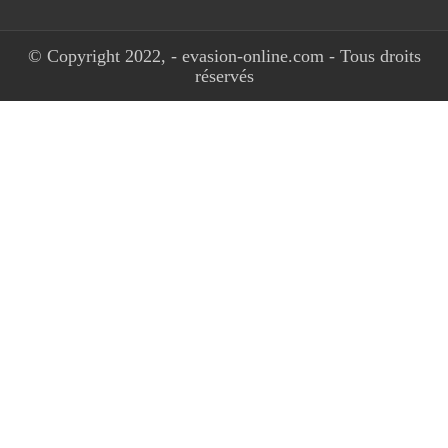
© Copyright 2022, - evasion-online.com - Tous droits
réservés