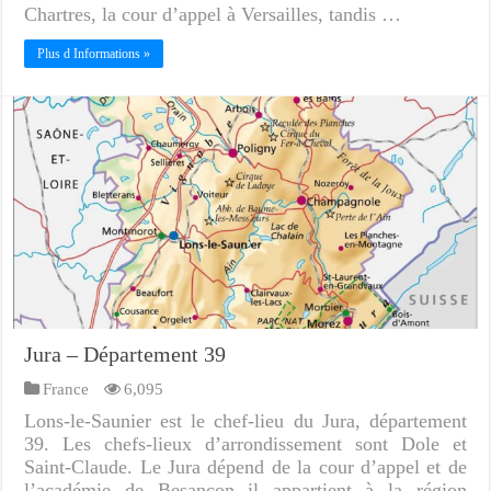
Chartres, la cour d’appel à Versailles, tandis …
Plus d Informations »
Jura – Département 39
France
6,095
Lons-le-Saunier est le chef-lieu du Jura, département
39. Les chefs-lieux d’arrondissement sont Dole et
Saint-Claude. Le Jura dépend de la cour d’appel et de
l’académie de Besançon il appartient à la région