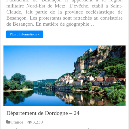
militaire Nord-Est de Metz. L’évêché, établi à Saint-
Claude, fait partie de la province ecclésiastique de
Besançon. Les protestants sont rattachés au consistoire
de Besançon. En matière de géographie …
Plus d Informations »
Département de Dordogne – 24
France
3,239