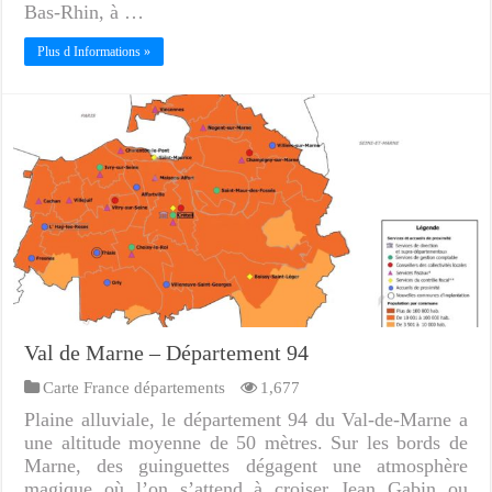
Bas-Rhin, à …
Plus d Informations »
Val de Marne – Département 94
Carte France départements
1,677
Plaine alluviale, le département 94 du Val-de-Marne a
une altitude moyenne de 50 mètres. Sur les bords de
Marne, des guinguettes dégagent une atmosphère
magique où l’on s’attend à croiser Jean Gabin ou