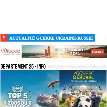
ACTUALITÉ GUERRE UKRAINE-RUSSIE
departement 25
- Info