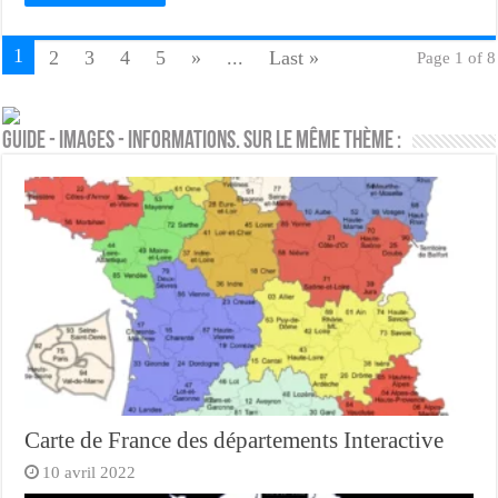
1
2
3
4
5
»
...
Last »
Page 1 of 8
Guide - Images - Informations. Sur le même thème :
Carte de France des départements Interactive
10 avril 2022