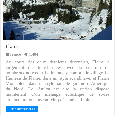
Flaine
France
1,484
Au cours des deux dernières décennies, Flaine a
largement été transformées avec la création de
nombreux nouveaux bâtiments, y compris le village Le
Hameau de Flaine, dans un style scandinave, et Flaine
Montsoleil, dans un style haut de gamme d’Amérique
du Nord. Le résultat est que la station dispose
maintenant d’un mélange éclectique de styles
architecturaux couvrant cinq décennies. Flaine …
Plus d Informations »