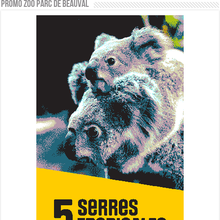
PROMO ZOO PARC DE BEAUVAL