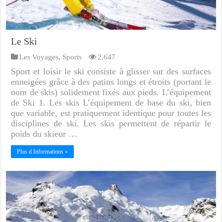
Le Ski
Les Voyages
,
Sports
2,647
Sport et loisir le ski consiste à glisser sur des surfaces
enneigées grâce à des patins longs et étroits (portant le
nom de skis) solidement fixés aux pieds. L’équipement
de Ski 1. Les skis L’équipement de base du ski, bien
que variable, est pratiquement identique pour toutes les
disciplines de ski. Les skis permettent de répartir le
poids du skieur …
Plus d Informations »