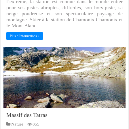
l’extrême, la station est connue dans le monde entier
pour ses pistes abruptes, difficiles, son hors-piste, sa
neige poudreuse et son spectaculaire paysage de
montagne. Skier à la station de Chamonix Chamonix et
le Mont Blanc …
Plus d Informations »
Massif des Tatras
Nature
855