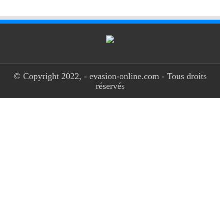
© Copyright 2022, - evasion-online.com - Tous droits
réservés