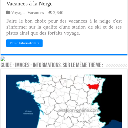
Vacances à la Neige
Voyages Vacances
3,640
Faire le bon choix pour des vacances à la neige c'est
s'informer sur la qualité d'une station de ski et de ses
pistes ainsi que des forfaits voyage.
Plus d Informations »
Guide - Images - Informations. Sur le même thème :