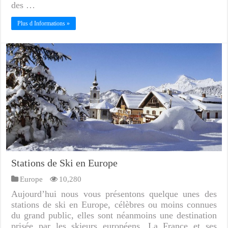
des …
Plus d Informations »
Stations de Ski en Europe
Europe
10,280
Aujourd’hui nous vous présentons quelque unes des
stations de ski en Europe, célèbres ou moins connues
du grand public, elles sont néanmoins une destination
prisée par les skieurs européens. La France et ses