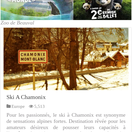
Zoo de Beauval
Ski A Chamonix
Europe
5,513
Pour les passionnés, le ski à Chamonix est synonyme
de sensations alpines fortes. Destination rêvée pour les
amateurs désireux de pousser leurs capacités à