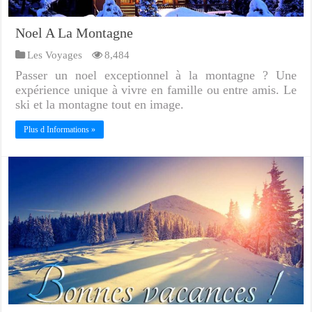
Noel A La Montagne
Les Voyages
8,484
Passer un noel exceptionnel à la montagne ? Une
expérience unique à vivre en famille ou entre amis. Le
ski et la montagne tout en image.
Plus d Informations »