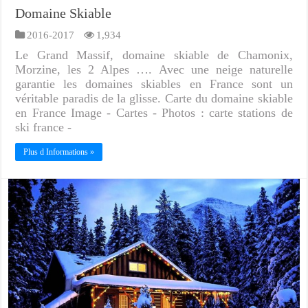
Domaine Skiable
2016-2017
1,934
Le Grand Massif, domaine skiable de Chamonix,
Morzine, les 2 Alpes …. Avec une neige naturelle
garantie les domaines skiables en France sont un
véritable paradis de la glisse. Carte du domaine skiable
en France Image - Cartes - Photos : carte stations de
ski france -
Plus d Informations »