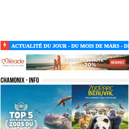
ACTUALITÉ GUERRE UKRAINE-RUSSIE
chamonix
- Info