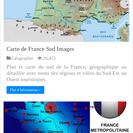
Carte de France Sud Images
Géographie
20,453
Plan et carte du sud de la France, géographique ou
détaillée avec noms des régions et villes du Sud-Est ou
Ouest touristiques.
Plus d Informations »