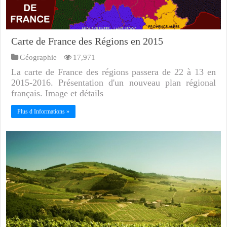
Carte de France des Régions en 2015
Géographie
17,971
La carte de France des régions passera de 22 à 13 en
2015-2016. Présentation d'un nouveau plan régional
français. Image et détails
Plus d Informations »