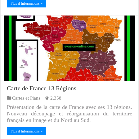
Plus d Informations »
Carte de France 13 Régions
Cartes et Plans
2,358
Présentation de la carte de France avec ses 13 régions.
Nouveau découpage et réorganisation du territoire
français en image et du Nord au Sud.
Plus d Informations »