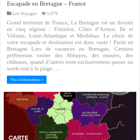
Escapade en Bretagne – France
Les Voyages
5,976
Grand territoire de France, La Bretagne est un divisée
en cinq régions : Finistère, Côtes d’Armor, Ile et
Villaine, Loire-Atlantique et Morbihan. Le choix de
votre escapade et destination est donc vaste ! Partir en
Bretagne Lors de vacances en Bretagne, Certains
préférerons visiter des Abbayes, des musées, des
châteaux, quand d’autres iront exclusivement passer un
week-end à la plage. …
Plus d Informations »