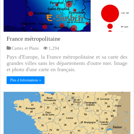
France métropolitaine
Cartes et Plans
1,294
Pays d'Europe, la France métropolitaine et sa carte des
grandes villes sans les départements d'outre mer. Image
et photo d'une carte en français.
Plus d Informations »