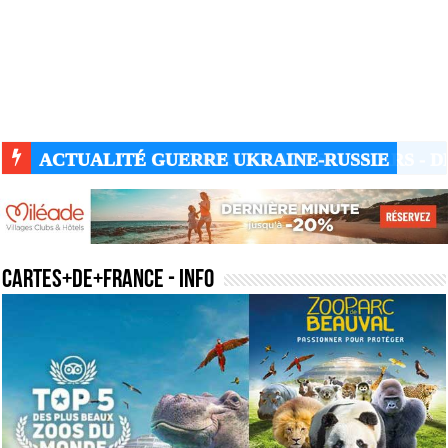
ACTUALITÉ GUERRE UKRAINE-RUSSIE
cartes+de+france
- Info