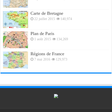
Carte de Bretagne
22 juillet 2015
140,974
Plan de Paris
1 août 2015
134,269
Régions de France
7 mai 2016
129,973