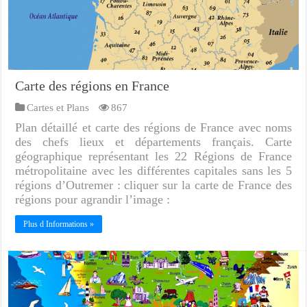
Carte des régions en France
Cartes et Plans
867
Plan détaillé et carte des régions de France avec noms
des chefs lieux et départements français. Carte
géographique représentant les 22 Régions de France
métropolitaine avec les différentes capitales sans les 5
régions d’Outremer : cliquer sur la carte de France des
régions pour agrandir l’image :
Plus d Informations »