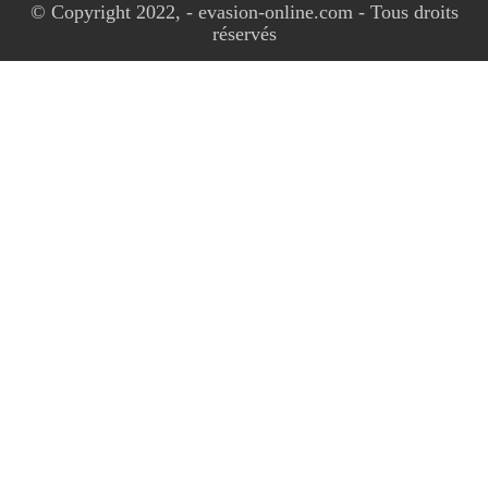
© Copyright 2022, - evasion-online.com - Tous droits
réservés