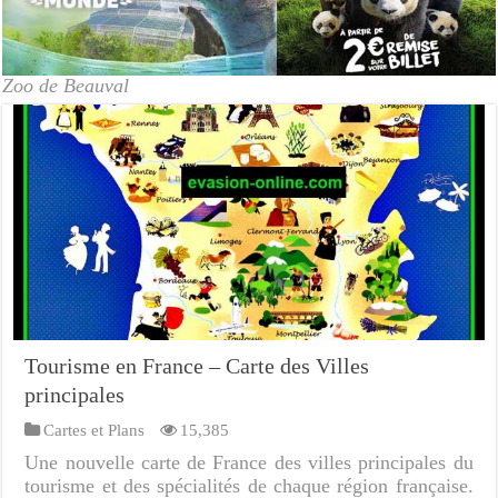
Zoo de Beauval
Tourisme en France – Carte des Villes
principales
Cartes et Plans
15,385
Une nouvelle carte de France des villes principales du
tourisme et des spécialités de chaque région française.