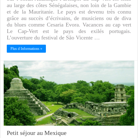
au large des côtes Sénégalaises, non loin de la Gambie
et de la Mauritanie. Le pays est devenu très connu
grâce au succès d’écrivains, de musiciens ou de diva
du blues comme Cesaria Evora. Vacances au cap vert
Le Cap-Vert est le pays des exilés portugais.
L’ouverture du festival de São Vicente …
Plus d Informations »
Petit séjour au Mexique