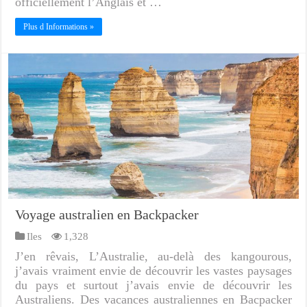
officiellement l’Anglais et …
Plus d Informations »
Voyage australien en Backpacker
Iles
1,328
J’en rêvais, L’Australie, au-delà des kangourous,
j’avais vraiment envie de découvrir les vastes paysages
du pays et surtout j’avais envie de découvrir les
Australiens. Des vacances australiennes en Bacpacker