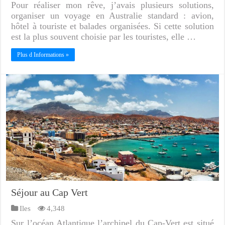
Pour réaliser mon rêve, j’avais plusieurs solutions,
organiser un voyage en Australie standard : avion,
hôtel à touriste et balades organisées. Si cette solution
est la plus souvent choisie par les touristes, elle …
Plus d Informations »
Séjour au Cap Vert
Iles
4,348
Sur l’océan Atlantique l’archipel du Cap-Vert est situé