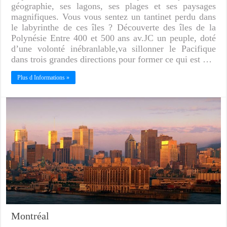
géographie, ses lagons, ses plages et ses paysages
magnifiques. Vous vous sentez un tantinet perdu dans
le labyrinthe de ces îles ? Découverte des îles de la
Polynésie Entre 400 et 500 ans av.JC un peuple, doté
d’une volonté inébranlable,va sillonner le Pacifique
dans trois grandes directions pour former ce qui est …
Plus d Informations »
Montréal