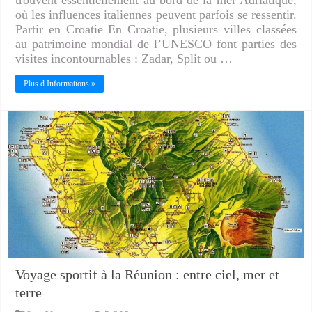
trouvent essentiellement au bord de la mer Adriatique,
où les influences italiennes peuvent parfois se ressentir.
Partir en Croatie En Croatie, plusieurs villes classées
au patrimoine mondial de l’UNESCO font parties des
visites incontournables : Zadar, Split ou …
Plus d Informations »
Voyage sportif à la Réunion : entre ciel, mer et
terre