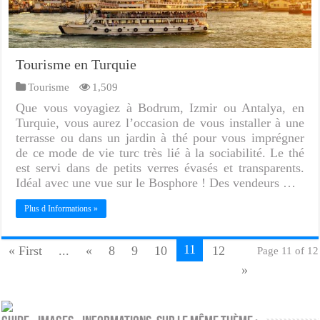
Tourisme en Turquie
Tourisme
1,509
Que vous voyagiez à Bodrum, Izmir ou Antalya, en
Turquie, vous aurez l’occasion de vous installer à une
terrasse ou dans un jardin à thé pour vous imprégner
de ce mode de vie turc très lié à la sociabilité. Le thé
est servi dans de petits verres évasés et transparents.
Idéal avec une vue sur le Bosphore ! Des vendeurs …
Plus d Informations »
11
« First
...
«
8
9
10
12
Page 11 of 12
»