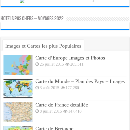
HOTELS PAS CHERS – VOYAGES 2022
Images et Cartes les plus Populaires
Carte d’Europe Images et Photos
26 juillet 2015
205,311
Carte du Monde – Plan des Pays – Images
3 août 2015
177,280
Carte de France détaillée
8 juillet 2016
147,418
Carte de Bretagne