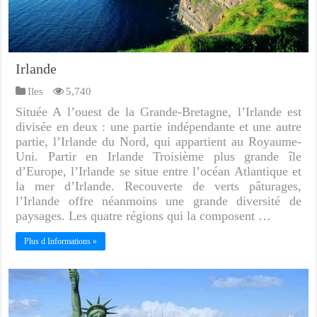
Irlande
Iles
5,740
Située A l’ouest de la Grande-Bretagne, l’Irlande est
divisée en deux : une partie indépendante et une autre
partie, l’Irlande du Nord, qui appartient au Royaume-
Uni. Partir en Irlande Troisième plus grande île
d’Europe, l’Irlande se situe entre l’océan Atlantique et
la mer d’Irlande. Recouverte de verts pâturages,
l’Irlande offre néanmoins une grande diversité de
paysages. Les quatre régions qui la composent …
Plus d Informations »