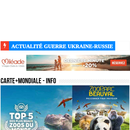
ACTUALITÉ GUERRE UKRAINE-RUSSIE
carte+mondiale
- Info