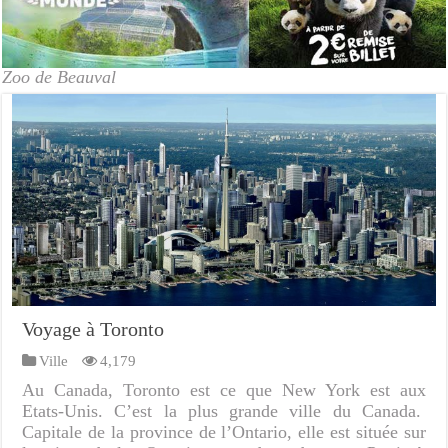
Zoo de Beauval
Voyage à Toronto
Ville
4,179
Au Canada, Toronto est ce que New York est aux
Etats-Unis. C’est la plus grande ville du Canada.
Capitale de la province de l’Ontario, elle est située sur